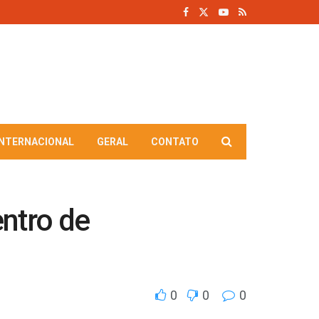
INTERNACIONAL
GERAL
CONTATO
ntro de
0
0
0