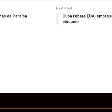
Next Post
mas da Paraíba
Cuba rebate EUA: empres
bloqueio