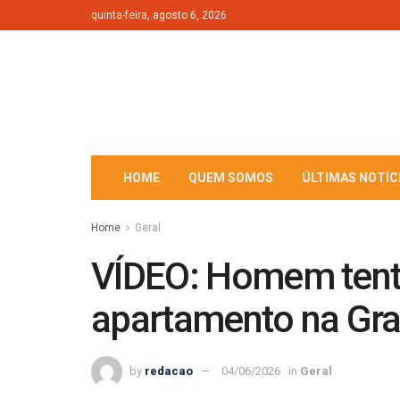
quinta-feira, agosto 6, 2026
HOME
QUEM SOMOS
ÚLTIMAS NOTÍC
Home
Geral
VÍDEO: Homem tenta 
apartamento na Gr
by
redacao
04/06/2026
in
Geral