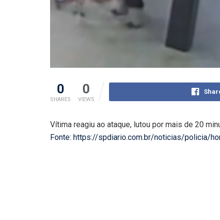
0
0
Shar
SHARES
VIEWS
Vítima reagiu ao ataque, lutou por mais de 20 min
Fonte: https://spdiario.com.br/noticias/policia/