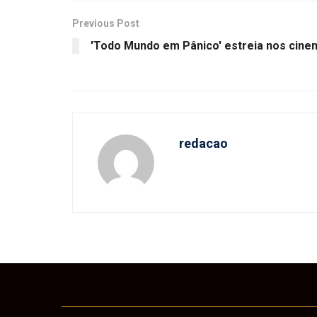
Previous Post
'Todo Mundo em Pânico' estreia nos cine
redacao