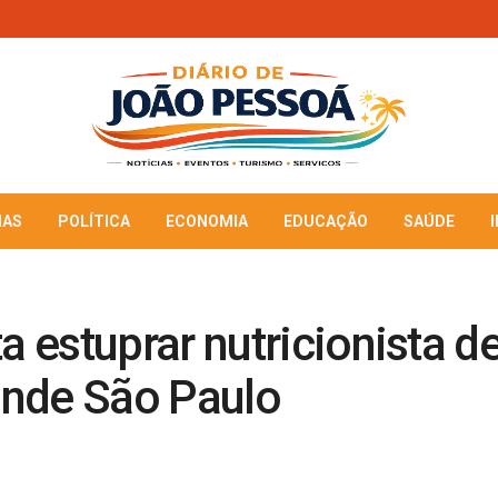
IAS
POLÍTICA
ECONOMIA
EDUCAÇÃO
SAÚDE
estuprar nutricionista de
ande São Paulo