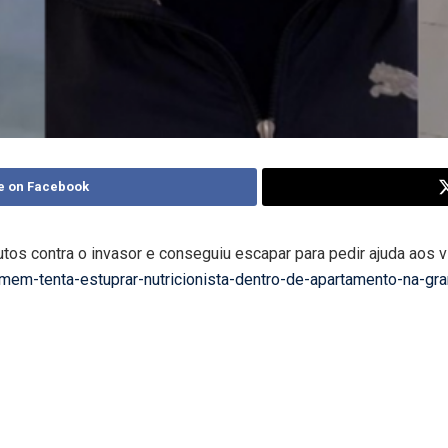
e on Facebook
utos contra o invasor e conseguiu escapar para pedir ajuda aos 
homem-tenta-estuprar-nutricionista-dentro-de-apartamento-na-gr