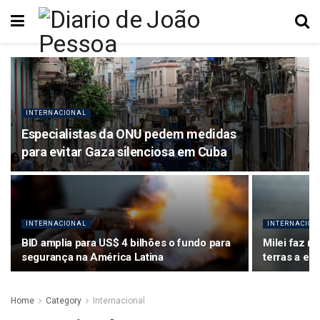
INTERNACIONAL
Especialistas da ONU pedem medidas
para evitar Gaza silenciosa em Cuba
INTERNACIONAL
INTERNACION
BID amplia para US$ 4 bilhões o fundo para
Milei faz n
segurança na América Latina
terras a es
Home
Category
Internacional