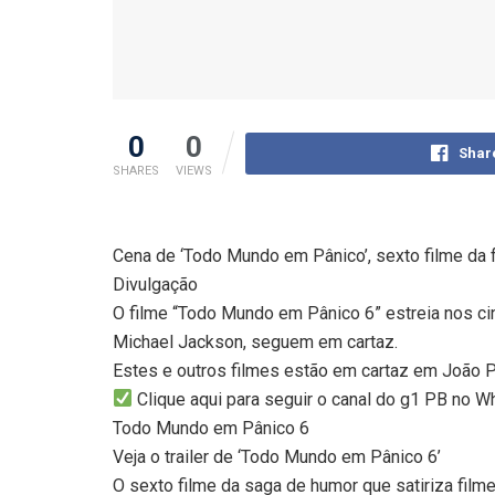
0
0
Shar
SHARES
VIEWS
Cena de ‘Todo Mundo em Pânico’, sexto filme da fr
Divulgação
O filme “Todo Mundo em Pânico 6” estreia nos cin
Michael Jackson, seguem em cartaz.
Estes e outros filmes estão em cartaz em João P
Clique aqui para seguir o canal do g1 PB no 
Todo Mundo em Pânico 6
Veja o trailer de ‘Todo Mundo em Pânico 6’
O sexto filme da saga de humor que satiriza film