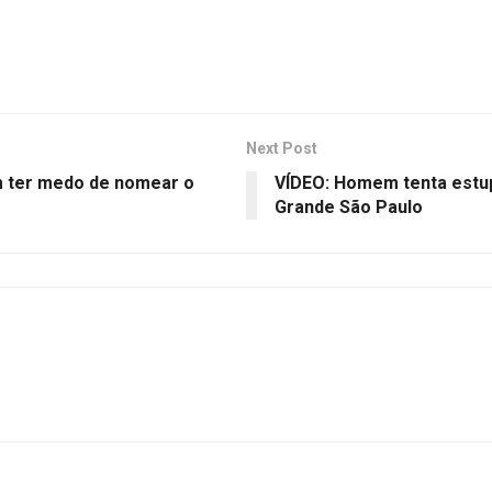
Next Post
m ter medo de nomear o
VÍDEO: Homem tenta estup
Grande São Paulo