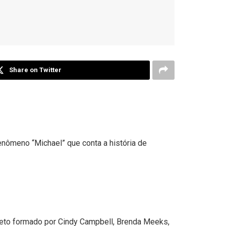
Share on Twitter
enômeno “Michael” que conta a história de
rteto formado por Cindy Campbell, Brenda Meeks,