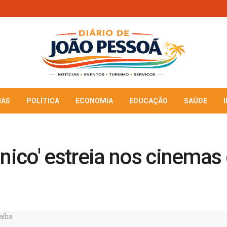
IAS
POLÍTICA
ECONOMIA
EDUCAÇÃO
SAÚDE
ico' estreia nos cinemas 