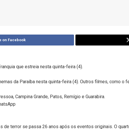
e on Facebook
anquia que estreia nesta quinta-feira (4).
emas da Paraíba nesta quinta-feira (4). Outros filmes, como o f
essoa, Campina Grande, Patos, Remígio e Guarabira.
WhatsApp
es de terror se passa 26 anos após os eventos originais. O qua