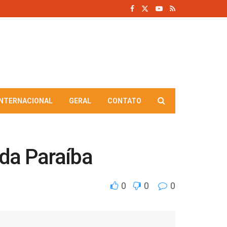
INTERNACIONAL
GERAL
CONTATO
da Paraíba
0
0
0