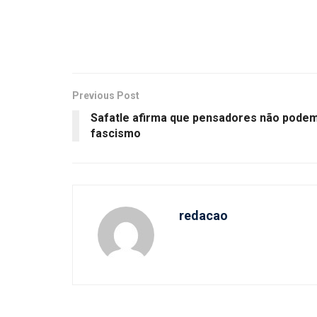
Previous Post
Safatle afirma que pensadores não pode
fascismo
redacao