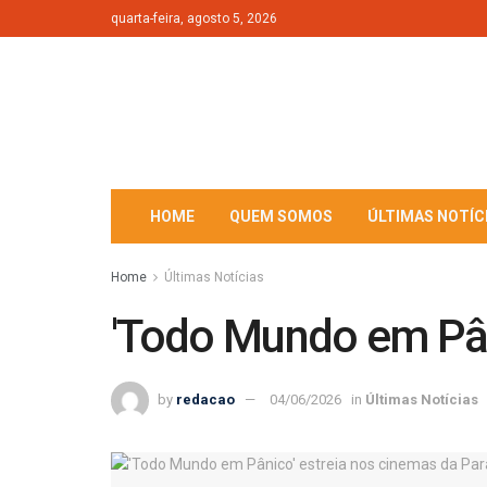
quarta-feira, agosto 5, 2026
HOME
QUEM SOMOS
ÚLTIMAS NOTÍC
Home
Últimas Notícias
'Todo Mundo em Pân
by
redacao
04/06/2026
in
Últimas Notícias