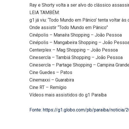
Ray e Shorty volta a ser alvo do clássico assass
LEIA TAMBÉM:
g1 já viu: ‘Todo Mundo em Pânico’ tenta voltar às
Onde assistir “Todo Mundo em Pânico”
Cinépolis – Manaíra Shopping – João Pessoa
Cinépolis – Mangabeira Shopping – João Pesso
Centerplex – Mag Shopping – João Pessoa
Cinesercla – Tambiá Shopping – João Pessoa
Cinesercla – Partage Shopping – Campina Grand
Cine Guedes – Patos
Cinemaxxi – Guarabira
Cine RT – Remígio
Vídeos mais assistidos do g1 Paraíba
Fonte: https://g1.globo.com/pb/paraiba/notici