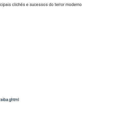
ncipais clichês e sucessos do terror moderno
aiba.ghtml