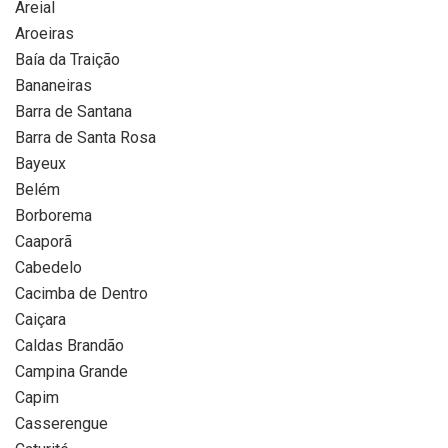
Areial
Aroeiras
Baía da Traição
Bananeiras
Barra de Santana
Barra de Santa Rosa
Bayeux
Belém
Borborema
Caaporã
Cabedelo
Cacimba de Dentro
Caiçara
Caldas Brandão
Campina Grande
Capim
Casserengue