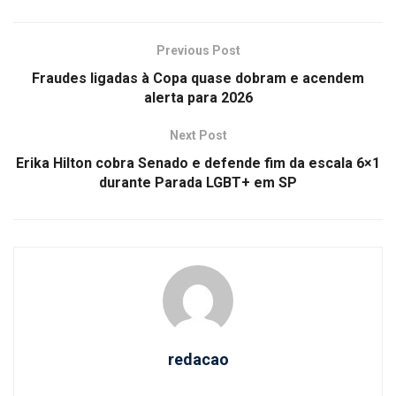
Previous Post
Fraudes ligadas à Copa quase dobram e acendem
alerta para 2026
Next Post
Erika Hilton cobra Senado e defende fim da escala 6×1
durante Parada LGBT+ em SP
redacao