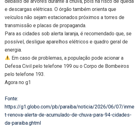
debaixo de árvores durante a chuva, pois há risco de queda
e descargas elétricas. O órgão também orienta que
veículos não sejam estacionados próximos a torres de
transmissão e placas de propaganda.
Para as cidades sob alerta laranja, é recomendado que, se
possível, desligue aparelhos elétricos e quadro geral de
energia.
Em caso de problemas, a população pode acionar a
Defesa Civil pelo telefone 199 ou o Corpo de Bombeiros
pelo telefone 193.
Agora no g1
Fonte:
https://g1.globo.com/pb/paraiba/noticia/2026/06/07/inme
t-renova-alerta-de-acumulado-de-chuva-para-94-cidades-
da-paraiba.ghtml