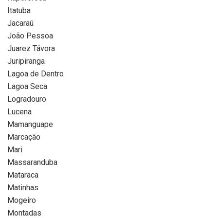
Itatuba
Jacaraú
João Pessoa
Juarez Távora
Juripiranga
Lagoa de Dentro
Lagoa Seca
Logradouro
Lucena
Mamanguape
Marcação
Mari
Massaranduba
Mataraca
Matinhas
Mogeiro
Montadas