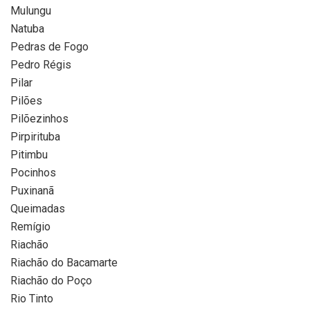
Mulungu
Natuba
Pedras de Fogo
Pedro Régis
Pilar
Pilões
Pilõezinhos
Pirpirituba
Pitimbu
Pocinhos
Puxinanã
Queimadas
Remígio
Riachão
Riachão do Bacamarte
Riachão do Poço
Rio Tinto