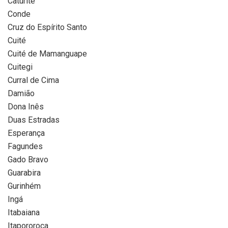
Caturité
Conde
Cruz do Espírito Santo
Cuité
Cuité de Mamanguape
Cuitegi
Curral de Cima
Damião
Dona Inês
Duas Estradas
Esperança
Fagundes
Gado Bravo
Guarabira
Gurinhém
Ingá
Itabaiana
Itapororoca