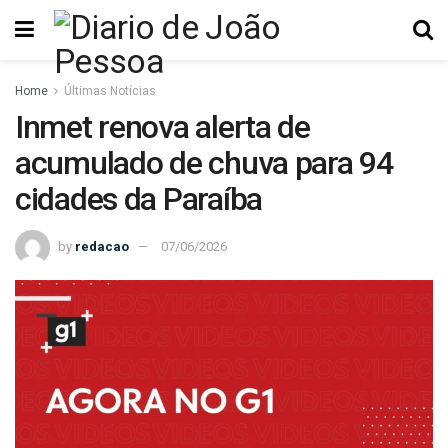
Home
Últimas Notícias
Inmet renova alerta de
acumulado de chuva para 94
cidades da Paraíba
by
redacao
07/06/2026