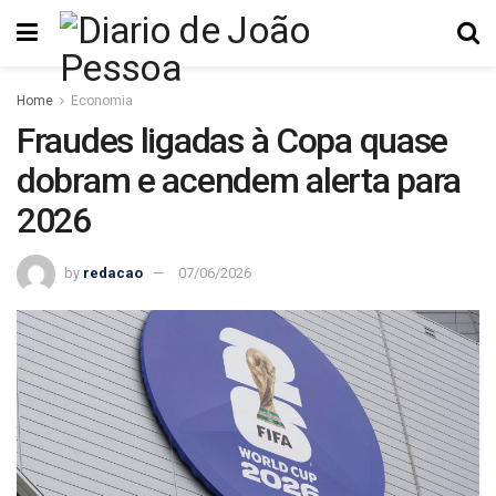
Home
Economia
Fraudes ligadas à Copa quase
dobram e acendem alerta para
2026
by
redacao
07/06/2026