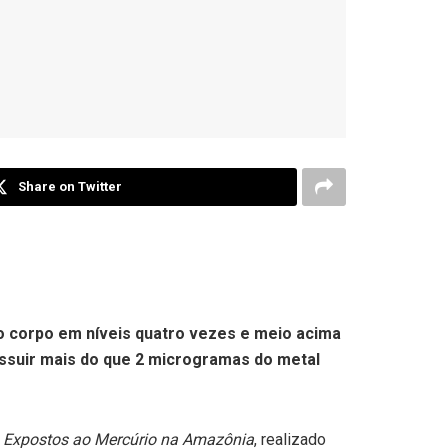
Share on Twitter
o corpo em níveis quatro vezes e meio acima
ssuir mais do que 2 microgramas do metal
s Expostos ao Mercúrio na Amazônia
, realizado