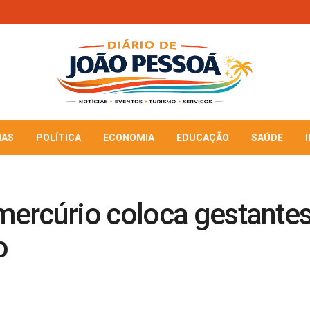
IAS
POLÍTICA
ECONOMIA
EDUCAÇÃO
SAÚDE
ercúrio coloca gestantes
o