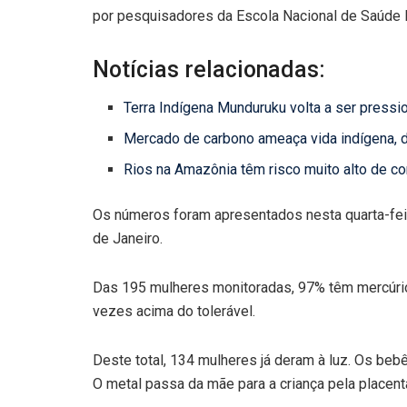
por pesquisadores da Escola Nacional de Saúde 
Notícias relacionadas:
Terra Indígena Munduruku volta a ser press
Mercado de carbono ameaça vida indígena, 
Rios na Amazônia têm risco muito alto de co
Os números foram apresentados nesta quarta-feir
de Janeiro.
Das 195 mulheres monitoradas, 97% têm mercúrio
vezes acima do tolerável.
Deste total, 134 mulheres já deram à luz. Os b
O metal passa da mãe para a criança pela placent