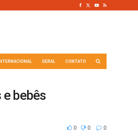
INTERNACIONAL
GERAL
CONTATO
 e bebês
0
0
0