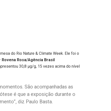
 mesa do Rio Nature & Climate Week. Ele foi o
–
Rovena Rosa/Agência Brasil
presentou 30,8 µg/g, 15 vezes acima do nível
es momentos. São acompanhadas as
ipótese é que a exposição durante o
mento”, diz Paulo Basta.