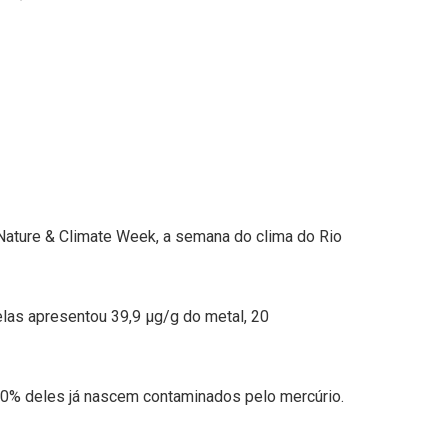
Nature & Climate Week, a semana do clima do Rio
las apresentou 39,9 µg/g do metal, 20
0% deles já nascem contaminados pelo mercúrio.