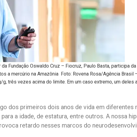
 da Fundação Oswaldo Cruz – Fiocruz, Paulo Basta, participa da
tos a mercúrio na Amazônia Foto: Rovena Rosa/Agência Brasil 
g, três vezes acima do limite. Em um caso extremo, um deles a
ngo dos primeiros dois anos de vida em diferent
para a idade, de estatura, entre outros. A nossa h
provoca retardo nesses marcos do neurodesenvolvi