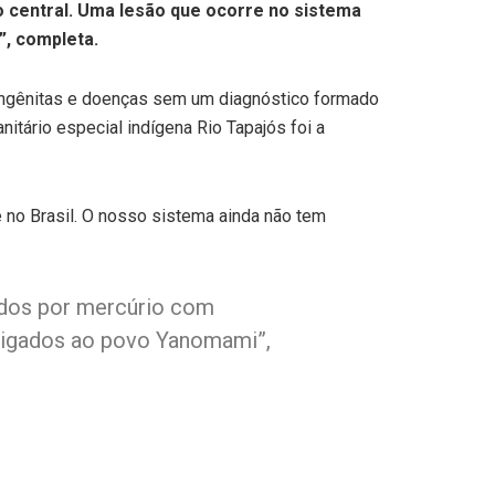
o central. Uma lesão que ocorre no sistema
”, completa.
ongênitas e doenças sem um diagnóstico formado
itário especial indígena Rio Tapajós foi a
 no Brasil. O nosso sistema ainda não tem
ados por mercúrio com
 ligados ao povo Yanomami”,