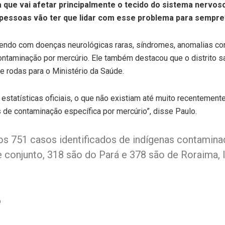
que vai afetar principalmente o tecido do sistema nervos
s pessoas vão ter que lidar com esse problema para sempre
cendo com doenças neurológicas raras, síndromes, anomalias c
ntaminação por mercúrio. Ele também destacou que o distrito san
 rodas para o Ministério da Saúde.
statísticas oficiais, o que não existiam até muito recentemente
s de contaminação específica por mercúrio”, disse Paulo.
os 751 casos identificados de indígenas contamin
e conjunto, 318 são do Pará e 378 são de Roraima,
o