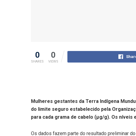
0
0
Shar
SHARES
VIEWS
Mulheres gestantes da Terra Indígena Mundur
do limite seguro estabelecido pela Organiz
para cada grama de cabelo (µg/g). Os níveis 
Os dados fazem parte do resultado preliminar d