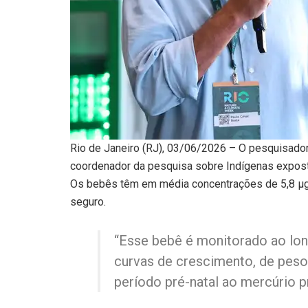
Rio de Janeiro (RJ), 03/06/2026 – O pesquisador
coordenador da pesquisa sobre Indígenas expos
Os bebês têm em média concentrações de 5,8 µg/
seguro.
“Esse bebê é monitorado ao lo
curvas de crescimento, de peso 
período pré-natal ao mercúrio 