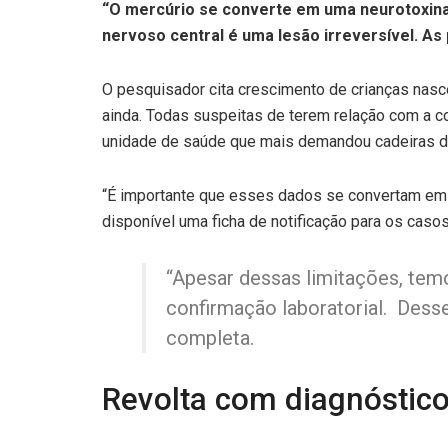
“O mercúrio se converte em uma neurotoxina 
nervoso central é uma lesão irreversível. A
O pesquisador cita crescimento de crianças nas
ainda. Todas suspeitas de terem relação com a co
unidade de saúde que mais demandou cadeiras de
“É importante que esses dados se convertam em e
disponível uma ficha de notificação para os caso
“Apesar dessas limitações, tem
confirmação laboratorial. Dess
completa.
Revolta com diagnóstic