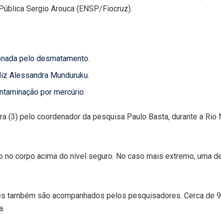
Pública Sergio Arouca (ENSP/Fiocruz).
ionada pelo desmatamento.
diz Alessandra Munduruku.
ntaminação por mercúrio.
a (3) pelo coordenador da pesquisa Paulo Basta, durante a Rio 
 no corpo acima do nível seguro. No caso mais extremo, uma de
ebês também são acompanhados pelos pesquisadores. Cerca de 9
a.