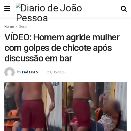
Home
Geral
VÍDEO: Homem agride mulher
com golpes de chicote após
discussão em bar
by
redacao
21/05/2026