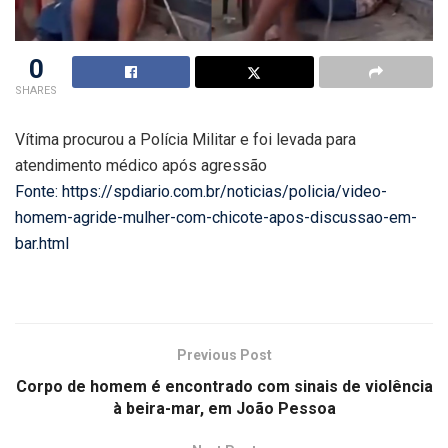
0
SHARES
Vítima procurou a Polícia Militar e foi levada para
atendimento médico após agressão
Fonte: https://spdiario.com.br/noticias/policia/video-
homem-agride-mulher-com-chicote-apos-discussao-em-
bar.html
Previous Post
Corpo de homem é encontrado com sinais de violência
à beira-mar, em João Pessoa