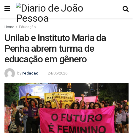
Home
Educação
Unilab e Instituto Maria da
Penha abrem turma de
educação em gênero
by
redacao
24/05/2026