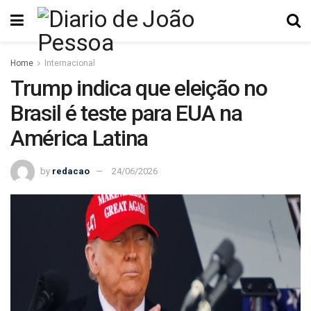
Home
Internacional
Trump indica que eleição no
Brasil é teste para EUA na
América Latina
by
redacao
24/06/2026