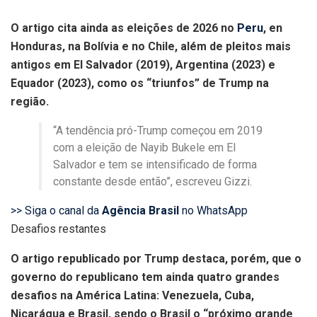
O artigo cita ainda as eleições de 2026 no
Peru
, en
Honduras, na Bolívia e no Chile, além de pleitos mais
antigos em El Salvador (2019), Argentina (2023) e
Equador (2023), como os “triunfos” de Trump na
região.
“A tendência pró-Trump começou em 2019
com a eleição de Nayib Bukele em El
Salvador e tem se intensificado de forma
constante desde então”, escreveu Gizzi.
>> Siga o canal da
Agência Brasil
no WhatsApp
Desafios restantes
O artigo republicado por Trump destaca, porém, que o
governo do republicano tem ainda quatro grandes
desafios na América Latina: Venezuela, Cuba,
Nicarágua e Brasil, sendo o Brasil o “próximo grande