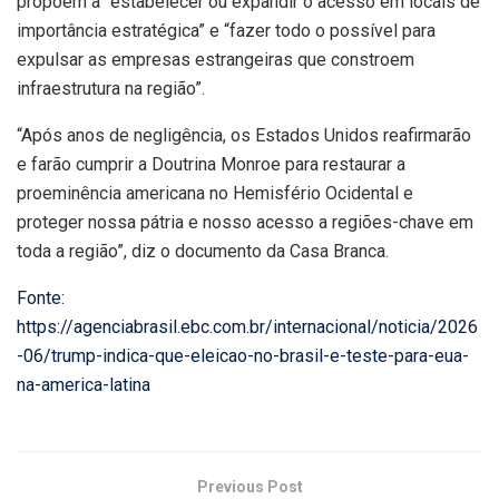
propõem a “estabelecer ou expandir o acesso em locais de
importância estratégica” e “fazer todo o possível para
expulsar as empresas estrangeiras que constroem
infraestrutura na região”.
“Após anos de negligência, os Estados Unidos reafirmarão
e farão cumprir a Doutrina Monroe para restaurar a
proeminência americana no Hemisfério Ocidental e
proteger nossa pátria e nosso acesso a regiões-chave em
toda a região”, diz o documento da Casa Branca.
Fonte:
https://agenciabrasil.ebc.com.br/internacional/noticia/2026
-06/trump-indica-que-eleicao-no-brasil-e-teste-para-eua-
na-america-latina
Previous Post