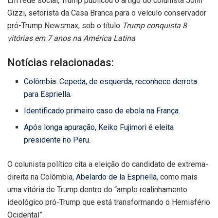
Em rede social, Trump publicou o artigo do colunista John
Gizzi, setorista da Casa Branca para o veículo conservador
pró-Trump Newsmax, sob o título
Trump conquista 8
vitórias em 7 anos na América Latina
.
Notícias relacionadas:
Colômbia: Cepeda, de esquerda, reconhece derrota
para Espriella.
Identificado primeiro caso de ebola na França.
Após longa apuração, Keiko Fujimori é eleita
presidente no Peru.
O colunista político cita a eleição do candidato de extrema-
direita na Colômbia,
Abelardo de la Espriella
, como mais
uma vitória de Trump dentro do “amplo realinhamento
ideológico pró-Trump que está transformando o Hemisfério
Ocidental”.