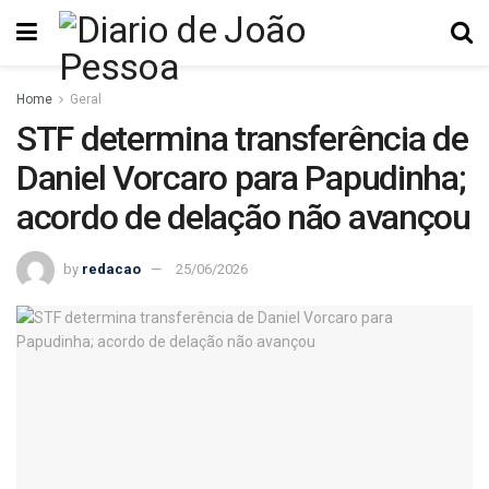
Home
Geral
STF determina transferência de
Daniel Vorcaro para Papudinha;
acordo de delação não avançou
by
redacao
25/06/2026