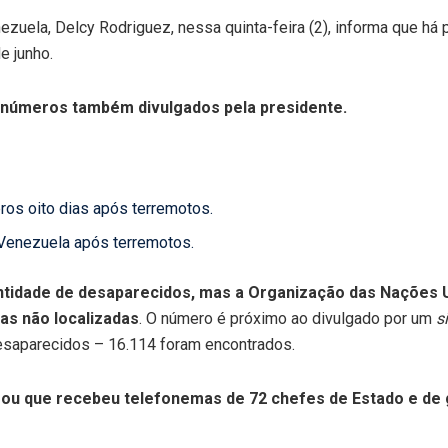
nezuela, Delcy Rodriguez, nessa quinta-feira (2), informa que h
e junho.
, números também divulgados pela presidente.
os oito dias após terremotos.
 Venezuela após terremotos.
ntidade de desaparecidos, mas a Organização das Nações
oas não localizadas
. O número é próximo ao divulgado por um
s
esaparecidos – 16.114 foram encontrados.
rmou que recebeu telefonemas de 72 chefes de Estado e de 