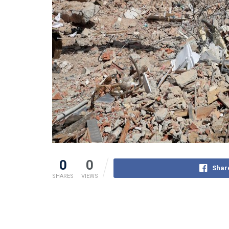
0
0
Shar
SHARES
VIEWS