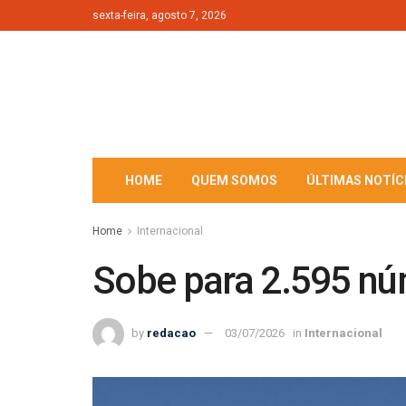
sexta-feira, agosto 7, 2026
HOME
QUEM SOMOS
ÚLTIMAS NOTÍC
Home
Internacional
Sobe para 2.595 nú
by
redacao
03/07/2026
in
Internacional