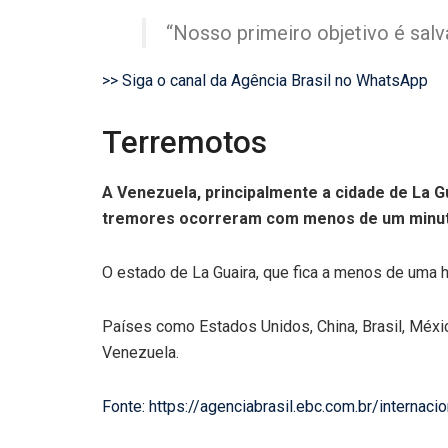
“Nosso primeiro objetivo é salv
>> Siga o canal da Agência Brasil no WhatsApp
Terremotos
A Venezuela, principalmente a cidade de La Gua
tremores ocorreram com menos de um minuto d
O estado de La Guaira, que fica a menos de uma ho
Países como Estados Unidos, China, Brasil, Méxic
Venezuela.
Fonte: https://agenciabrasil.ebc.com.br/intern