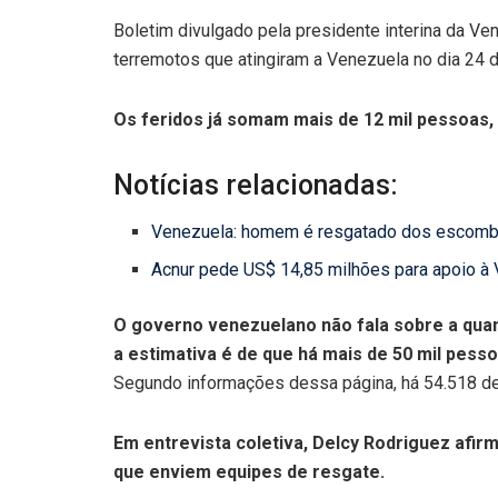
Boletim divulgado pela presidente interina da Ve
terremotos que atingiram a Venezuela no dia 24 d
Os feridos já somam mais de 12 mil pessoas
Notícias relacionadas:
Venezuela: homem é resgatado dos escombr
Acnur pede US$ 14,85 milhões para apoio à
O governo venezuelano não fala sobre a qua
a estimativa é de que há mais de 50 mil pess
Segundo informações dessa página, há 54.518 d
Em entrevista coletiva, Delcy Rodriguez afi
que enviem equipes de resgate.