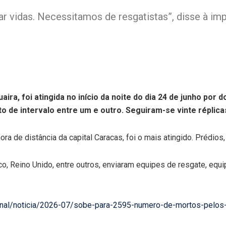
ar vidas. Necessitamos de resgatistas”, disse à im
ira, foi atingida no início da noite do dia 24 de junho por 
e intervalo entre um e outro. Seguiram-se vinte réplicas 
ra de distância da capital Caracas, foi o mais atingido. Prédios
o, Reino Unido, entre outros, enviaram equipes de resgate, equ
acional/noticia/2026-07/sobe-para-2595-numero-de-mortos-pelo