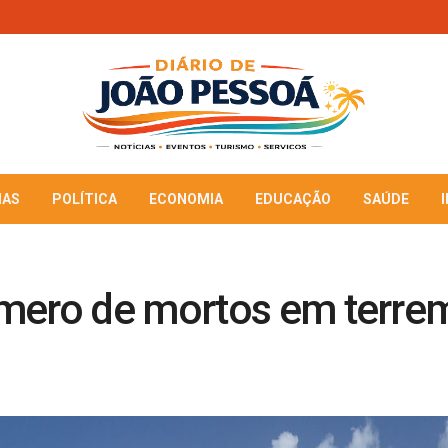
IAS
POLÍTICA
ECONOMIA
EDUCAÇÃO
SAÚDE
mero de mortos em terre