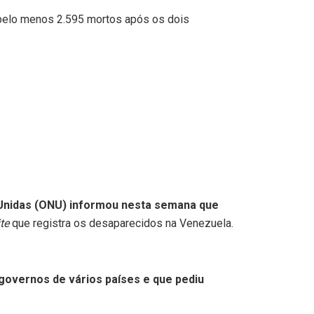
á pelo menos 2.595 mortos após os dois
 Unidas (ONU) informou nesta semana que
ite
que registra os desaparecidos na Venezuela.
governos de vários países e que pediu