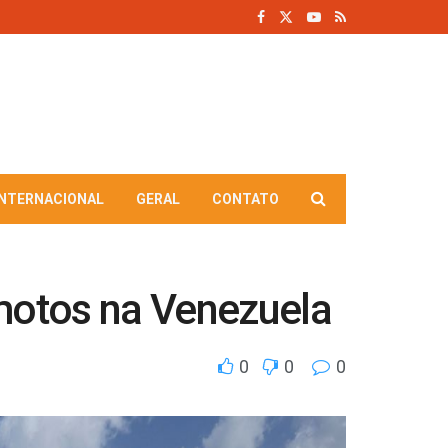
INTERNACIONAL
GERAL
CONTATO
motos na Venezuela
0
0
0