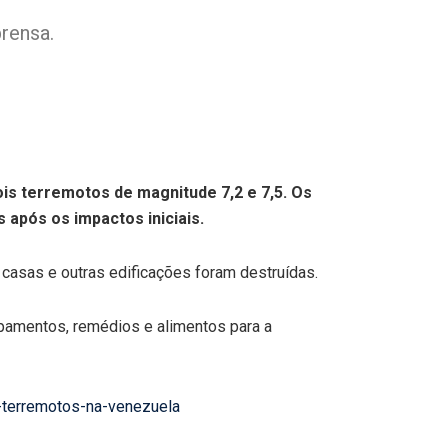
prensa.
dois terremotos de magnitude 7,2 e 7,5. Os
após os impactos iniciais.
, casas e outras edificações foram destruídas.
ipamentos, remédios e alimentos para a
s-terremotos-na-venezuela