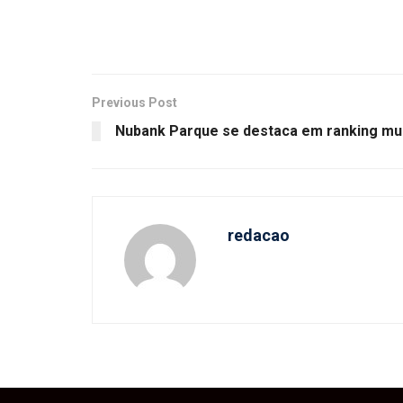
Previous Post
Nubank Parque se destaca em ranking mu
redacao