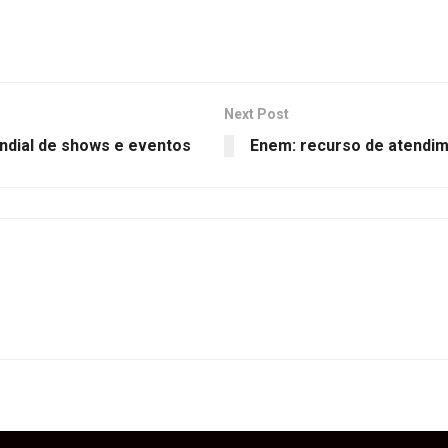
Next Post
ndial de shows e eventos
Enem: recurso de atendime