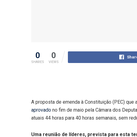
0
0
Shar
SHARES
VIEWS
A proposta de emenda à Constituição (PEC) que 
aprovado
no fim de maio pela Câmara dos Deputad
atuais 44 horas para 40 horas semanais, sem redu
Uma reunião de líderes, prevista para esta te