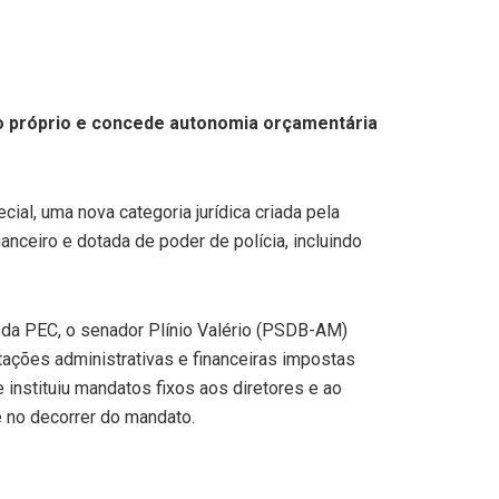
co próprio e concede autonomia orçamentária
al, uma nova categoria jurídica criada pela
anceiro e dotada de poder de polícia, incluindo
r da PEC, o senador Plínio Valério (PSDB-AM)
tações administrativas e financeiras impostas
instituiu mandatos fixos aos diretores e ao
e no decorrer do mandato.