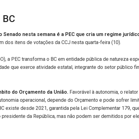
o BC
do Senado nesta semana é a PEC que cria um regime jurídi
m dos itens de votações da CCJ nesta quarta-feira (10).
, a PEC transforma o BC em entidade pública de natureza especi
ade que exerce atividade estatal, integrante do setor público fin
mbito do Orçamento da União.
Favorável à autonomia, o relato
autonomia operacional, depende do Orçamento e pode sofrer limi
C existe desde 2021, garantida pela Lei Complementar 179, que 
lo presidente da República, mas não podem ser demitidos por el