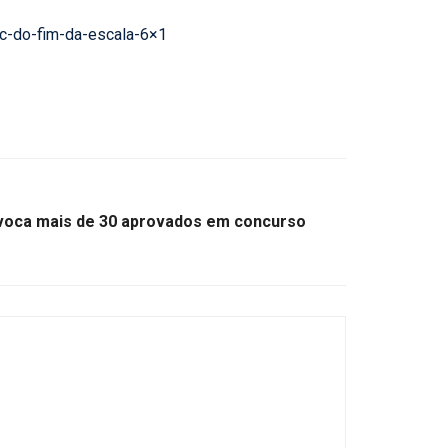
ec-do-fim-da-escala-6×1
nvoca mais de 30 aprovados em concurso