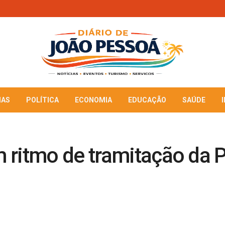
IAS
POLÍTICA
ECONOMIA
EDUCAÇÃO
SAÚDE
 ritmo de tramitação da P