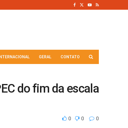
INTERNACIONAL
GERAL
CONTATO
EC do fim da escala
0
0
0