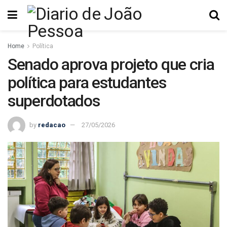
Home
Política
Senado aprova projeto que cria
política para estudantes
superdotados
by
redacao
27/05/2026