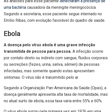
As análises para esse paciente
detectaram a presença de
uma bactéria
causadora da meningite meningocócica.
Segundo a secretaria, esse paciente segue internado no
Emílio Ribas, com evolução favorável do quadro de saúde.
Ebola
A doença pelo vírus ebola é uma grave infecção
transmitida de pessoa para pessoa.
A infecção ocorre
por contato direto ou indireto com sangue, fluidos corporais
ou secreções (fezes, urina, saliva, sêmen) de pessoas
infectadas, mas somente quando estas apresentam
sintomas. O vírus não é transmitido pelo ar.
Segundo a Organização Pan-Americana da Saúde (Opas), a
doença geralmente apresenta alta taxa de mortalidade, mas
no atual surto de ebola, essa taxa varia entre 55% e 60%.
O vírus ebola surgiu pela primeira vez em 1976 em uma