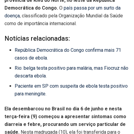
província de Kivu do Norte, no leste da República
Democrática do Congo.
O
país passa por um surto da
doença
, classificado pela Organização Mundial da Saúde
como de importância internacional.
Notícias relacionadas:
República Democrática do Congo confirma mais 71
casos de ebola.
Rio: belga testa positivo para malária, mas Fiocruz não
descarta ebola.
Paciente em SP com suspeita de ebola testa positivo
para meningite.
Ela desembarcou no Brasil no dia 6 de junho e nesta
terça-feira (9) começou a apresentar sintomas como
diarreia e febre, procurando um serviço particular de
saúde.
Nesta madrugada (10), ela foi transferida para o