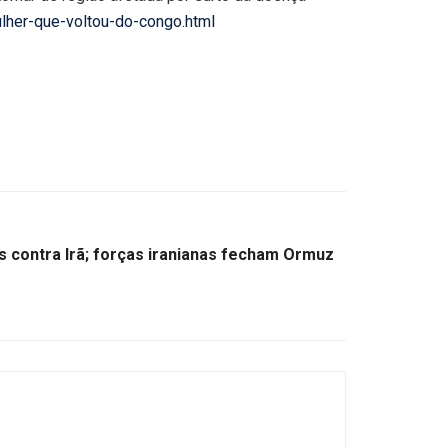
ulher-que-voltou-do-congo.html
 contra Irã; forças iranianas fecham Ormuz