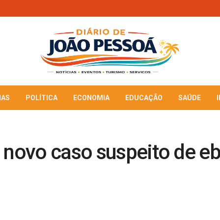
IAS
POLÍTICA
ECONOMIA
EDUCAÇÃO
SAÚDE
a novo caso suspeito de e