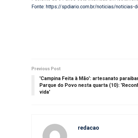
Fonte: https://spdiario.com.br/noticias/notici
Previous Post
'Campina Feita à Mão': artesanato paraib
Parque do Povo nesta quarta (10): 'Reco
vida'
redacao