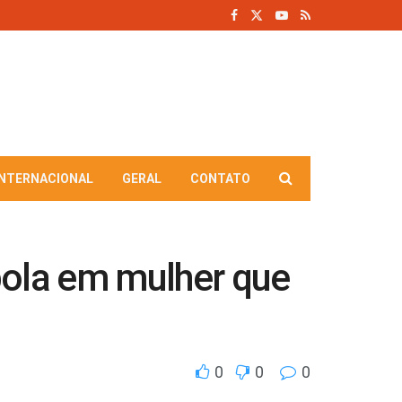
INTERNACIONAL
GERAL
CONTATO
bola em mulher que
0
0
0