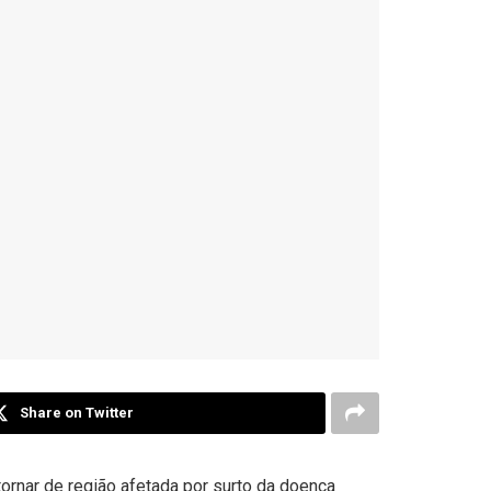
Share on Twitter
tornar de região afetada por surto da doença