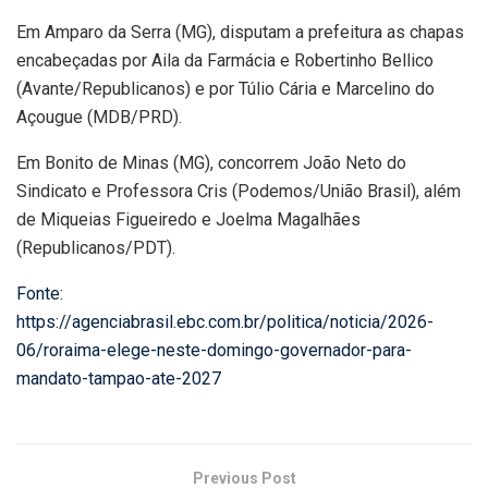
Em Amparo da Serra (MG), disputam a prefeitura as chapas
encabeçadas por Aila da Farmácia e Robertinho Bellico
(Avante/Republicanos) e por Túlio Cária e Marcelino do
Açougue (MDB/PRD).
Em Bonito de Minas (MG), concorrem João Neto do
Sindicato e Professora Cris (Podemos/União Brasil), além
de Miqueias Figueiredo e Joelma Magalhães
(Republicanos/PDT).
Fonte:
https://agenciabrasil.ebc.com.br/politica/noticia/2026-
06/roraima-elege-neste-domingo-governador-para-
mandato-tampao-ate-2027
Previous Post