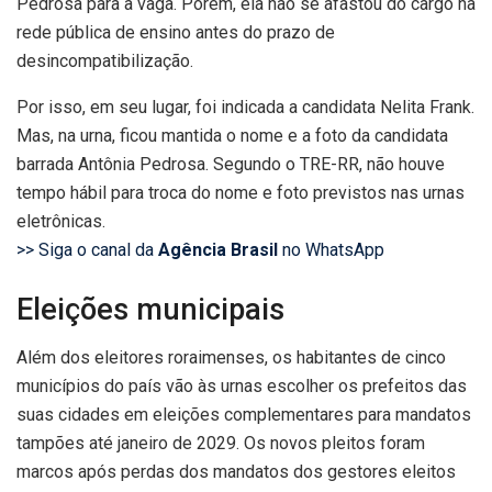
Pedrosa para a vaga. Porém, ela não se afastou do cargo na
rede pública de ensino antes do prazo de
desincompatibilização.
Por isso, em seu lugar, foi indicada a candidata Nelita Frank.
Mas, na urna, ficou mantida o nome e a foto da candidata
barrada Antônia Pedrosa. Segundo o TRE-RR, não houve
tempo hábil para troca do nome e foto previstos nas urnas
eletrônicas.
>> Siga o canal da
Agência Brasil
no WhatsApp
Eleições municipais
Além dos eleitores roraimenses, os habitantes de cinco
municípios do país vão às urnas escolher os prefeitos das
suas cidades em eleições complementares para mandatos
tampões até janeiro de 2029. Os novos pleitos foram
marcos após perdas dos mandatos dos gestores eleitos