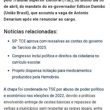
pelo Tribunal Superior Eleitoral (TSE), no último dia 30
de abril, do mandato do ex-governador Edilson Damião
(União Brasil), que assumiu a vaga de Antonio
Denarium após ele renunciar ao cargo.
Notícias relacionadas:
SP: TCE aprova com ressalvas as contas do governo
de Tarcísio de 2025.
Congresso inclui política e direitos da cidadania no
currículo escolar.
Projeto dispensa licitação para medicamentos
produzidos pela Hemobrás.
A chapa foi condenada no TSE por abuso de poder político
e econômico nas eleições de 2022
, devido a práticas
envolvendo entrega de cestas básicas e repasses de
verbas a municípios sem respeitar as regras legais, entre