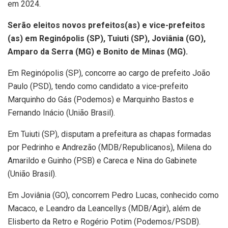
em 2024.
Serão eleitos novos prefeitos(as) e vice-prefeitos
(as) em Reginópolis (SP), Tuiuti (SP), Joviânia (GO),
Amparo da Serra (MG) e Bonito de Minas (MG).
Em Reginópolis (SP), concorre ao cargo de prefeito João
Paulo (PSD), tendo como candidato a vice-prefeito
Marquinho do Gás (Podemos) e Marquinho Bastos e
Fernando Inácio (União Brasil).
Em Tuiuti (SP), disputam a prefeitura as chapas formadas
por Pedrinho e Andrezão (MDB/Republicanos), Milena do
Amarildo e Guinho (PSB) e Careca e Nina do Gabinete
(União Brasil).
Em Joviânia (GO), concorrem Pedro Lucas, conhecido como
Macaco, e Leandro da Leancellys (MDB/Agir), além de
Elisberto da Retro e Rogério Potim (Podemos/PSDB).