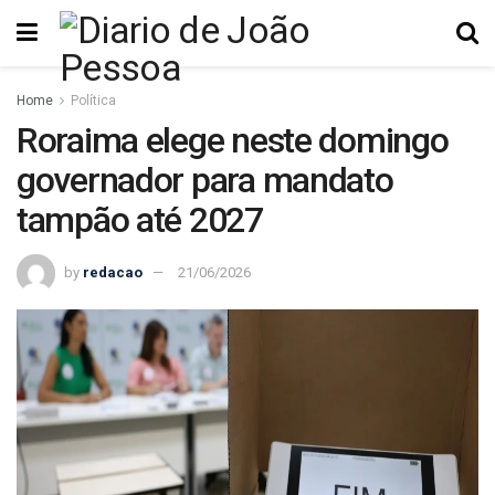
Home
Política
Roraima elege neste domingo
governador para mandato
tampão até 2027
by
redacao
21/06/2026