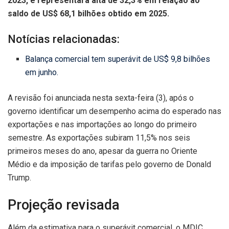
2023, e representará alta de 32,3% em relação ao
saldo de US$ 68,1 bilhões obtido em 2025.
Notícias relacionadas:
Balança comercial tem superávit de US$ 9,8 bilhões
em junho.
A revisão foi anunciada nesta sexta-feira (3), após o
governo identificar um desempenho acima do esperado nas
exportações e nas importações ao longo do primeiro
semestre. As exportações subiram 11,5% nos seis
primeiros meses do ano, apesar da guerra no Oriente
Médio e da imposição de tarifas pelo governo de Donald
Trump.
Projeção revisada
Além da estimativa para o superávit comercial, o MDIC