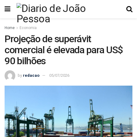
Home
Economia
Projeção de superávit
comercial é elevada para US$
90 bilhões
by
redacao
05/07/2026