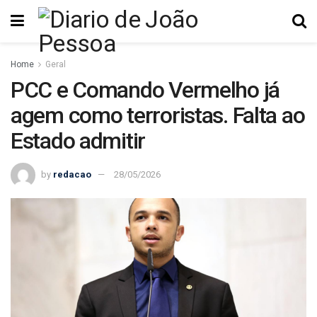
Home
Geral
PCC e Comando Vermelho já
agem como terroristas. Falta ao
Estado admitir
by
redacao
28/05/2026