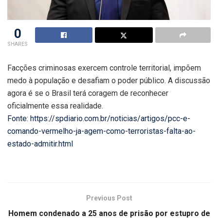
0
SHARES
Facções criminosas exercem controle territorial, impõem
medo à população e desafiam o poder público. A discussão
agora é se o Brasil terá coragem de reconhecer
oficialmente essa realidade.
Fonte: https://spdiario.com.br/noticias/artigos/pcc-e-
comando-vermelho-ja-agem-como-terroristas-falta-ao-
estado-admitir.html
Previous Post
Homem condenado a 25 anos de prisão por estupro de