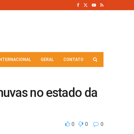
INTERNACIONAL
GERAL
CONTATO
chuvas no estado da
0
0
0