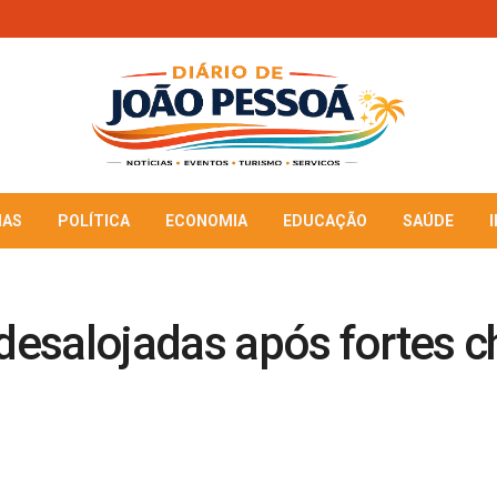
IAS
POLÍTICA
ECONOMIA
EDUCAÇÃO
SAÚDE
 desalojadas após fortes 