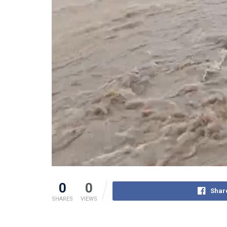
0
0
Shar
SHARES
VIEWS