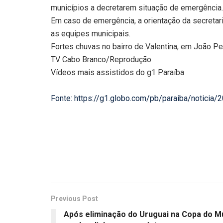
municípios a decretarem situação de emergência.
Em caso de emergência, a orientação da secretar
as equipes municipais.
Fortes chuvas no bairro de Valentina, em João Pe
TV Cabo Branco/Reprodução
Vídeos mais assistidos do g1 Paraíba
Fonte: https://g1.globo.com/pb/paraiba/noticia
Previous Post
Após eliminação do Uruguai na Copa do Mun