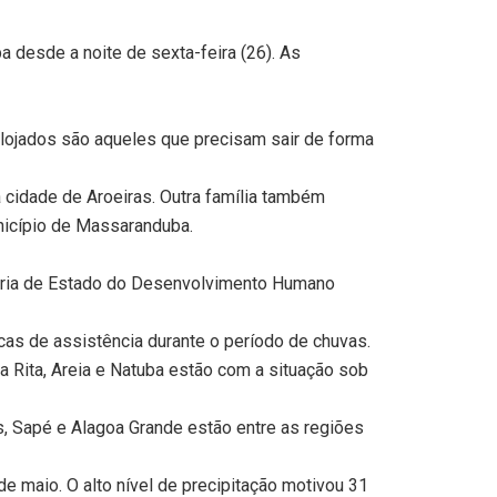
a desde a noite de sexta-feira (26). As
ojados são aqueles que precisam sair de forma
cidade de Aroeiras. Outra família também
unicípio de Massaranduba.
taria de Estado do Desenvolvimento Humano
cas de assistência durante o período de chuvas.
a Rita, Areia e Natuba estão com a situação sob
s, Sapé e Alagoa Grande estão entre as regiões
 maio. O alto nível de precipitação motivou 31