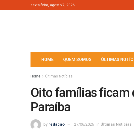
sexta-feira, agosto 7, 2026
HOME
QUEM SOMOS
ÚLTIMAS NOTÍC
Home
Últimas Notícias
Oito famílias ficam
Paraíba
by
redacao
27/06/2026
in
Últimas Notícias