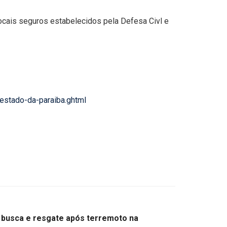
locais seguros estabelecidos pela Defesa Civl e
estado-da-paraiba.ghtml
e busca e resgate após terremoto na