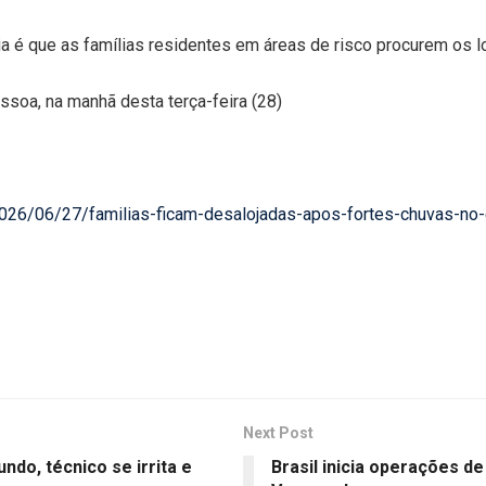
ia é que as famílias residentes em áreas de risco procurem os 
ssoa, na manhã desta terça-feira (28)
/2026/06/27/familias-ficam-desalojadas-apos-fortes-chuvas-no-
Next Post
do, técnico se irrita e
Brasil inicia operações d