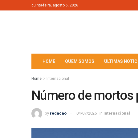
quinta-feira, agosto 6, 2026
HOME
QUEM SOMOS
ÚLTIMAS NOTÍC
Home
Internacional
Número de mortos p
by
redacao
04/07/2026
in
Internacional