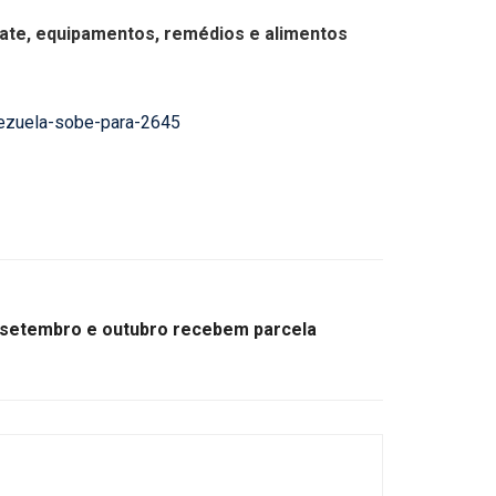
gate, equipamentos, remédios e alimentos
nezuela-sobe-para-2645
 setembro e outubro recebem parcela