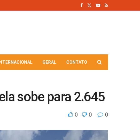
INTERNACIONAL
GERAL
CONTATO
la sobe para 2.645
0
0
0