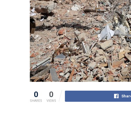
0
0
Shar
SHARES
VIEWS