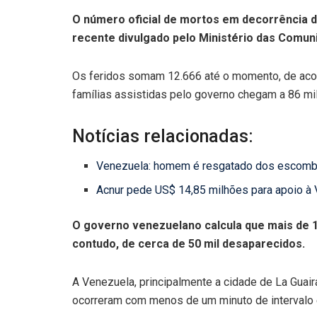
O número oficial de mortos em decorrência 
recente divulgado pelo Ministério das Comun
Os feridos somam 12.666 até o momento, de acor
famílias assistidas pelo governo chegam a 86 mil
Notícias relacionadas:
Venezuela: homem é resgatado dos escombr
Acnur pede US$ 14,85 milhões para apoio à
O governo venezuelano calcula que mais de 1
contudo, de cerca de 50 mil desaparecidos.
A Venezuela, principalmente a cidade de La Guaira
ocorreram com menos de um minuto de intervalo en