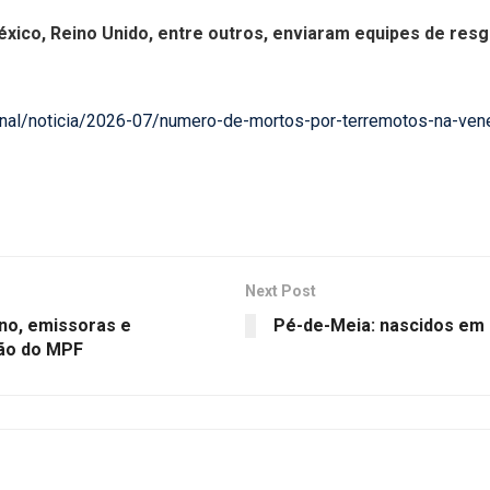
éxico, Reino Unido, entre outros, enviaram equipes de res
acional/noticia/2026-07/numero-de-mortos-por-terremotos-na-ve
Next Post
no, emissoras e
Pé-de-Meia: nascidos em
ção do MPF