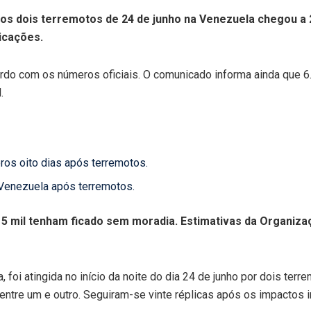
dos dois terremotos de 24 de junho na Venezuela chegou 
icações.
do com os números oficiais. O comunicado informa ainda que 
.
os oito dias após terremotos.
 Venezuela após terremotos.
5 mil tenham ficado sem moradia. Estimativas da Organiza
, foi atingida no início da noite do dia 24 de junho por dois ter
tre um e outro. Seguiram-se vinte réplicas após os impactos in