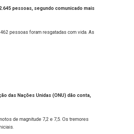
a 2.645 pessoas, segundo comunicado mais
6.462 pessoas foram resgatadas com vida. As
ção das Nações Unidas (ONU) dão conta,
remotos de magnitude 7,2 e 7,5. Os tremores
iciais.