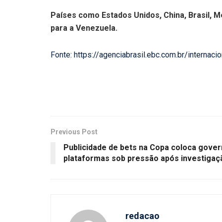
Países como Estados Unidos, China, Brasil, M
para a Venezuela.
Fonte: https://agenciabrasil.ebc.com.br/intern
Previous Post
Publicidade de bets na Copa coloca gover
plataformas sob pressão após investiga
redacao