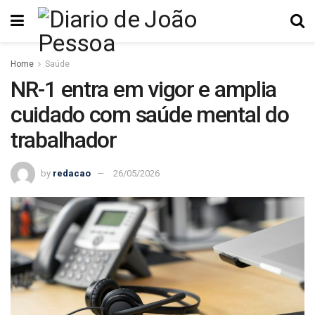
Home
Saúde
NR-1 entra em vigor e amplia
cuidado com saúde mental do
trabalhador
by
redacao
26/05/2026