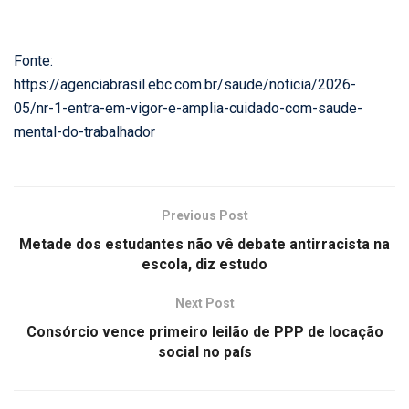
Fonte:
https://agenciabrasil.ebc.com.br/saude/noticia/2026-
05/nr-1-entra-em-vigor-e-amplia-cuidado-com-saude-
mental-do-trabalhador
Previous Post
Metade dos estudantes não vê debate antirracista na
escola, diz estudo
Next Post
Consórcio vence primeiro leilão de PPP de locação
social no país