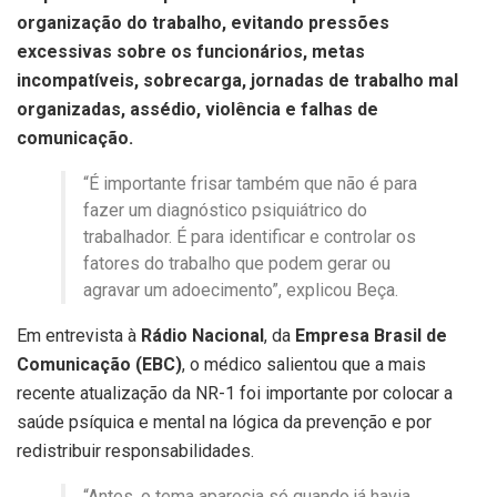
organização do trabalho, evitando pressões
excessivas sobre os funcionários, metas
incompatíveis, sobrecarga, jornadas de trabalho mal
organizadas, assédio, violência e falhas de
comunicação.
“É importante frisar também que não é para
fazer um diagnóstico psiquiátrico do
trabalhador. É para identificar e controlar os
fatores do trabalho que podem gerar ou
agravar um adoecimento”, explicou Beça.
Em entrevista à
Rádio Nacional
, da
Empresa Brasil de
Comunicação (EBC)
, o médico salientou que
a mais
recente atualização da NR-1 foi importante por colocar a
saúde psíquica e mental na lógica da prevenção e por
redistribuir responsabilidades.
“Antes, o tema aparecia só quando já havia