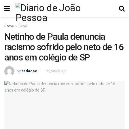
Home
Geral
Netinho de Paula denuncia
racismo sofrido pelo neto de 16
anos em colégio de SP
by
redacao
22/06/2026