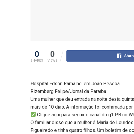
0
0
Shar
SHARES
VIEWS
Hospital Edson Ramalho, em João Pessoa
Rizemberg Felipe/Jornal da Paraíba
Uma mulher que deu entrada na noite desta quin
mais de 10 dias. A informação foi confirmada por
Clique aqui para seguir o canal do g1 PB no 
O familiar disse que a mulher é Maria de Lourdes
Figueiredo e tinha quatro filhos. Um boletim de 