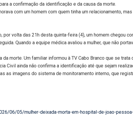
para a confirmação da identificação e da causa da morte.
 morava com um homem com quem tinha um relacionamento, mas o 
 por volta das 21h desta quinta-feira (4), um homem chegou co
eguida. Quando a equipe médica avaliou a mulher, que não porta
 da morte. Um familiar informou à TV Cabo Branco que se trata 
ia Civil ainda não confirma a identificação até que sejam reali
zadas as imagens do sistema de monitoramento interno, que regis
a/2026/06/05/mulher-deixada-morta-em-hospital-de-joao-pessoa