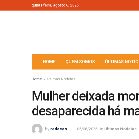
quinta-feira, agosto 6, 2026
HOME
QUEM SOMOS
ÚLTIMAS NOTÍC
Home
Últimas Notícias
Mulher deixada mor
desaparecida há mai
by
redacao
05/06/2026
in
Últimas Notícias