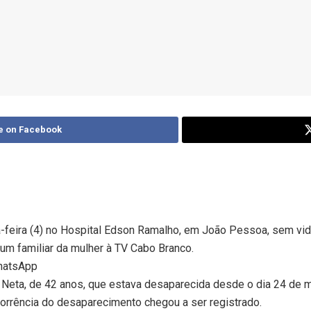
e on Facebook
ta-feira (4) no Hospital Edson Ramalho, em João Pessoa, sem v
 um familiar da mulher à TV Cabo Branco.
WhatsApp
 Neta, de 42 anos, que estava desaparecida desde o dia 24 de m
ocorrência do desaparecimento chegou a ser registrado.