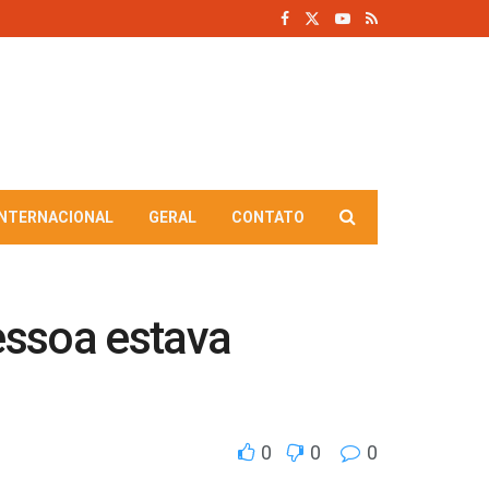
INTERNACIONAL
GERAL
CONTATO
essoa estava
0
0
0