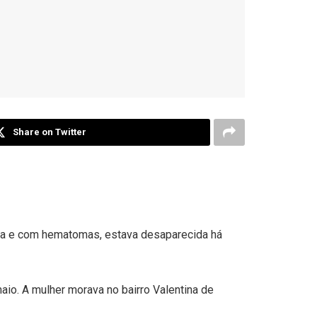
Share on Twitter
ida e com hematomas, estava desaparecida há
aio. A mulher morava no bairro Valentina de