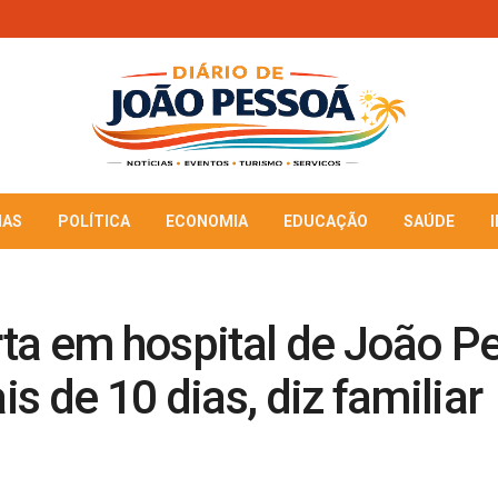
IAS
POLÍTICA
ECONOMIA
EDUCAÇÃO
SAÚDE
ta em hospital de João P
s de 10 dias, diz familiar