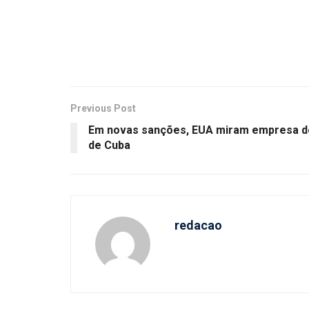
Previous Post
Em novas sanções, EUA miram empresa d
de Cuba
redacao