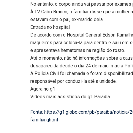
No entanto, o corpo ainda vai passar por exames 
À TV Cabo Branco, o familiar disse que a mulher
estavam com o pai, ex-marido dela.
Entrada no hospital
De acordo com o Hospital General Edson Ramalho,
maqueiros para colocá-la para dentro e saiu em s
e apresentava hematomas na região do rosto.
Até o momento, não há informações sobre a causa
desaparecida desde o dia 24 de maio, mas a Políc
A Polícia Civil foi chamada e foram disponibili
responsável por conduzi-la até a unidade.
Agora no g1
Vídeos mais assistidos do g1 Paraíba
Fonte: https://g1.globo.com/pb/paraiba/notici
familiar.ghtml