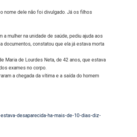
nome dele não foi divulgado. Já os filhos
m a mulher na unidade de saúde, pediu ajuda aos
va documentos, constatou que ela já estava morta
de Maria de Lourdes Neta, de 42 anos, que estava
zados exames no corpo.
traram a chegada da vítima e a saída do homem
-estava-desaparecida-ha-mais-de-10-dias-diz-