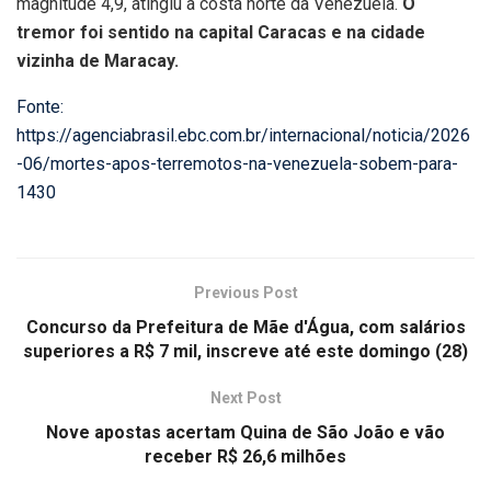
magnitude 4,9, atingiu a costa norte da Venezuela.
O
tremor foi sentido na capital Caracas e na cidade
vizinha de Maracay.
Fonte:
https://agenciabrasil.ebc.com.br/internacional/noticia/2026
-06/mortes-apos-terremotos-na-venezuela-sobem-para-
1430
Previous Post
Concurso da Prefeitura de Mãe d'Água, com salários
superiores a R$ 7 mil, inscreve até este domingo (28)
Next Post
Nove apostas acertam Quina de São João e vão
receber R$ 26,6 milhões