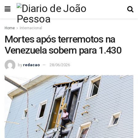
Home
Internacional
Mortes após terremotos na
Venezuela sobem para 1.430
by
redacao
28/06/2026