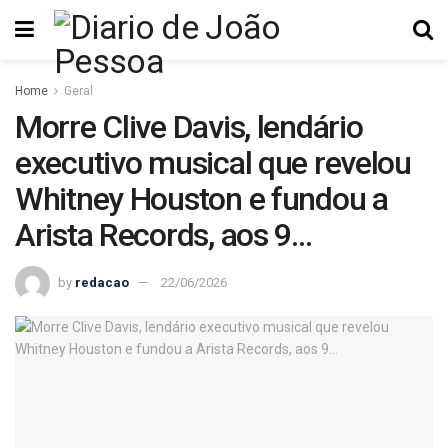
Home
Geral
Morre Clive Davis, lendário
executivo musical que revelou
Whitney Houston e fundou a
Arista Records, aos 9…
by
redacao
22/06/2026