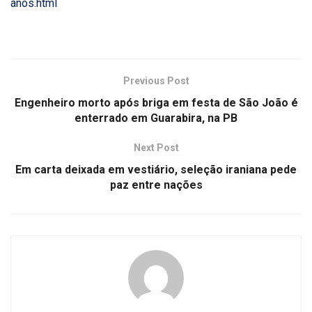
anos.html
Previous Post
Engenheiro morto após briga em festa de São João é
enterrado em Guarabira, na PB
Next Post
Em carta deixada em vestiário, seleção iraniana pede
paz entre nações