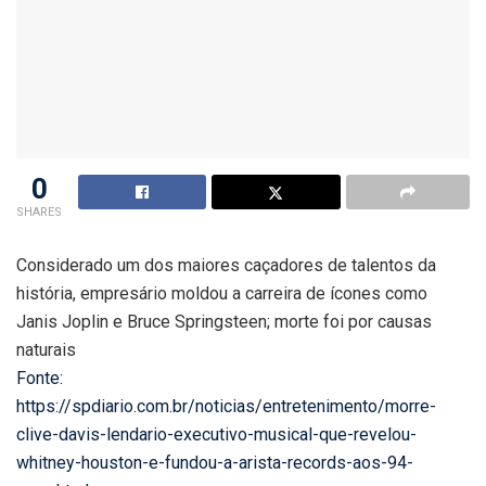
0
SHARES
Considerado um dos maiores caçadores de talentos da
história, empresário moldou a carreira de ícones como
Janis Joplin e Bruce Springsteen; morte foi por causas
naturais
Fonte:
https://spdiario.com.br/noticias/entretenimento/morre-
clive-davis-lendario-executivo-musical-que-revelou-
whitney-houston-e-fundou-a-arista-records-aos-94-