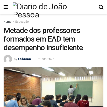
Home
Educação
Metade dos professores
formados em EAD tem
desempenho insuficiente
by
redacao
21/05/2026