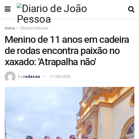
Home
Últimas Notícias
Menino de 11 anos em cadeira
de rodas encontra paixão no
xaxado: 'Atrapalha não'
by
redacao
21/06/2026