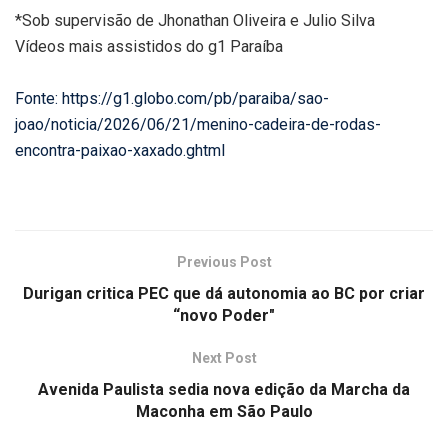
*Sob supervisão de Jhonathan Oliveira e Julio Silva
Vídeos mais assistidos do g1 Paraíba
Fonte: https://g1.globo.com/pb/paraiba/sao-
joao/noticia/2026/06/21/menino-cadeira-de-rodas-
encontra-paixao-xaxado.ghtml
Previous Post
Durigan critica PEC que dá autonomia ao BC por criar
“novo Poder"
Next Post
Avenida Paulista sedia nova edição da Marcha da
Maconha em São Paulo