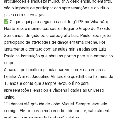
articulações e fraqueza muscular. A deficiência, no entanto,
não o impede de participar das apresentações e dividir o
palco com os colegas.
Clique aqui para seguir o canal do g1 PB no WhatsApp
Neste ano, o menino passou a integrar o Grupo de Xaxado
Semeando, dirigido pelo coreógrafo Luiz Paulo, após já ter
participado de atividades de dança em uma creche. Foi
justamente o contato com as aulas ministradas por Luiz
Paulo na instituição que abriu as portas para sua entrada no
grupo.
A paixão pela cultura popular parece correr nas veias da
família. A mãe, Jaqueline Almeida, é quadrilheira há mais de
15 anos e conta que sempre levou o filho para
apresentações, ensaios e viagens ligadas ao universo
junino.
“Eu dancei até grávida de João Miguel. Sempre levei ele
comigo. Ele foi crescendo vendo tudo isso e, naturalmente,
acabou se apaixonando também”, relatou.