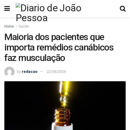
Home
Saúde
Maioria dos pacientes que
importa remédios canábicos
faz musculação
by
redacao
22/06/2026