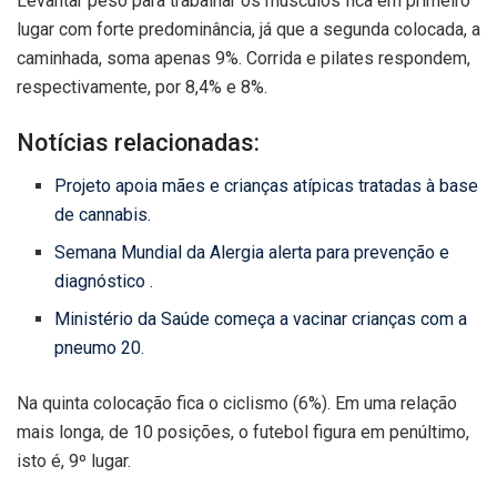
Levantar peso para trabalhar os músculos fica em primeiro
lugar com forte predominância, já que a segunda colocada, a
caminhada, soma apenas 9%. Corrida e pilates respondem,
respectivamente, por 8,4% e 8%.
Notícias relacionadas:
Projeto apoia mães e crianças atípicas tratadas à base
de cannabis.
Semana Mundial da Alergia alerta para prevenção e
diagnóstico .
Ministério da Saúde começa a vacinar crianças com a
pneumo 20.
Na quinta colocação fica o ciclismo (6%). Em uma relação
mais longa, de 10 posições, o futebol figura em penúltimo,
isto é, 9º lugar.