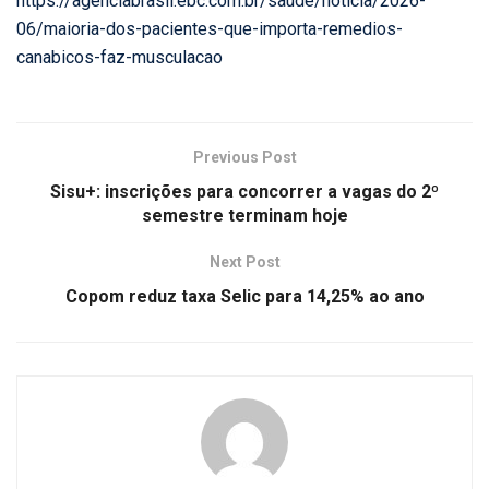
https://agenciabrasil.ebc.com.br/saude/noticia/2026-
06/maioria-dos-pacientes-que-importa-remedios-
canabicos-faz-musculacao
Previous Post
Sisu+: inscrições para concorrer a vagas do 2º
semestre terminam hoje
Next Post
Copom reduz taxa Selic para 14,25% ao ano