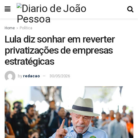
Home
Política
Lula diz sonhar em reverter
privatizações de empresas
estratégicas
by
redacao
30/05/2026