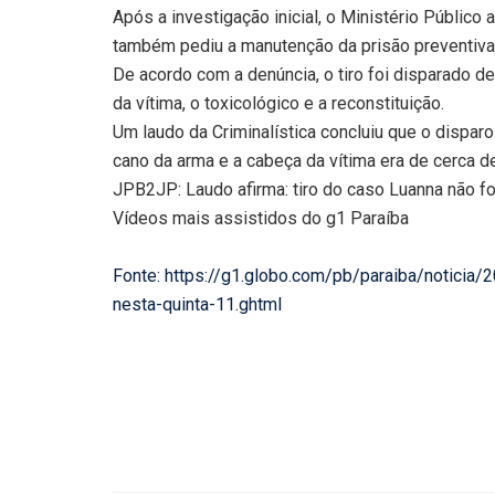
Após a investigação inicial, o Ministério Público
também pediu a manutenção da prisão preventiva,
De acordo com a denúncia, o tiro foi disparado de
da vítima, o toxicológico e a reconstituição.
Um laudo da Criminalística concluiu que o disparo 
cano da arma e a cabeça da vítima era de cerca de
JPB2JP: Laudo afirma: tiro do caso Luanna não fo
Vídeos mais assistidos do g1 Paraíba
Fonte: https://g1.globo.com/pb/paraiba/notici
nesta-quinta-11.ghtml