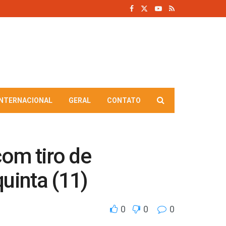
INTERNACIONAL
GERAL
CONTATO
om tiro de
uinta (11)
0
0
0