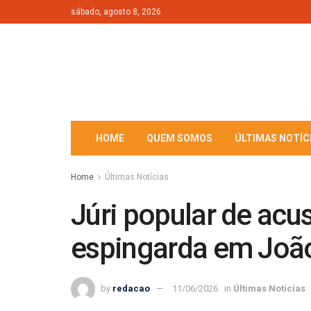
sábado, agosto 8, 2026
HOME
QUEM SOMOS
ÚLTIMAS NOTÍC
Home
Últimas Notícias
Júri popular de ac
espingarda em João
by
redacao
11/06/2026
in
Últimas Notícias