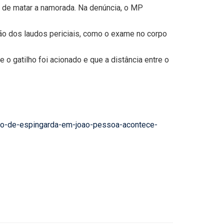
-o de matar a namorada. Na denúncia, o MP
usão dos laudos periciais, como o exame no corpo
e o gatilho foi acionado e que a distância entre o
iro-de-espingarda-em-joao-pessoa-acontece-