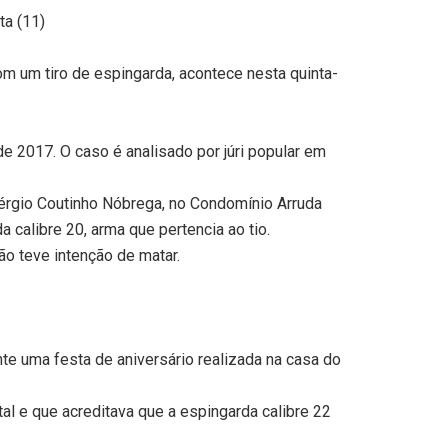
ta (11)
m um tiro de espingarda, acontece nesta quinta-
de 2017. O caso é analisado por júri popular em
 Sérgio Coutinho Nóbrega, no Condomínio Arruda
calibre 20, arma que pertencia ao tio.
não teve intenção de matar.
te uma festa de aniversário realizada na casa do
tal e que acreditava que a espingarda calibre 22