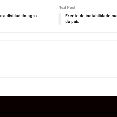
Next Post
ra dívidas do agro
Frente de instabilidade 
do país