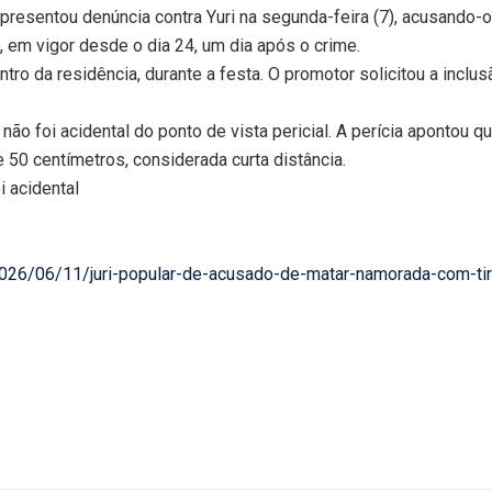
 apresentou denúncia contra Yuri na segunda-feira (7), acusando
 em vigor desde o dia 24, um dia após o crime.
ntro da residência, durante a festa. O promotor solicitou a incl
não foi acidental do ponto de vista pericial. A perícia apontou qu
 50 centímetros, considerada curta distância.
i acidental
a/2026/06/11/juri-popular-de-acusado-de-matar-namorada-com-t