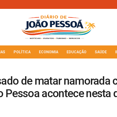
IAS
POLÍTICA
ECONOMIA
EDUCAÇÃO
SAÚDE
usado de matar namorada c
 Pessoa acontece nesta q