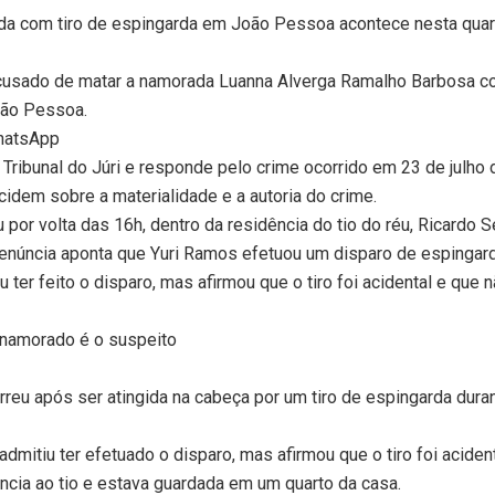
a com tiro de espingarda em João Pessoa acontece nesta quar
acusado de matar a namorada Luanna Alverga Ramalho Barbosa co
João Pessoa.
WhatsApp
 Tribunal do Júri e responde pelo crime ocorrido em 23 de julho 
dem sobre a materialidade e a autoria do crime.
por volta das 16h, dentro da residência do tio do réu, Ricardo
núncia aponta que Yuri Ramos efetuou um disparo de espingarda 
 ter feito o disparo, mas afirmou que o tiro foi acidental e que 
; namorado é o suspeito
eu após ser atingida na cabeça por um tiro de espingarda duran
admitiu ter efetuado o disparo, mas afirmou que o tiro foi aciden
ncia ao tio e estava guardada em um quarto da casa.