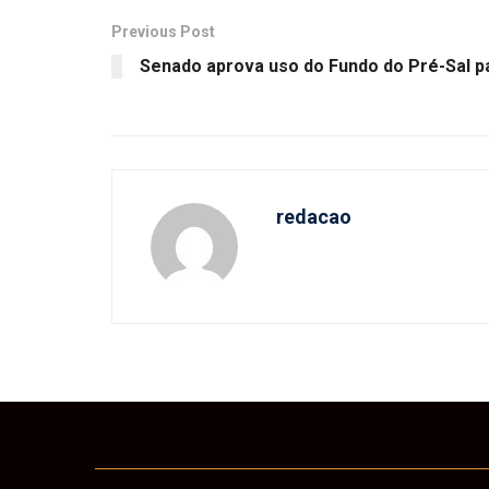
Previous Post
Senado aprova uso do Fundo do Pré-Sal pa
redacao