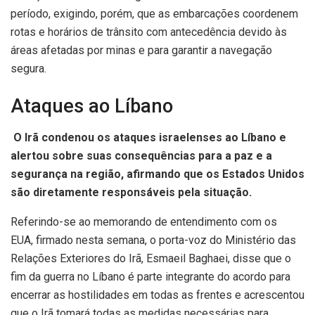
período, exigindo, porém, que as embarcações coordenem
rotas e horários de trânsito com antecedência devido às
áreas afetadas por minas e para garantir a navegação
segura.
Ataques ao Líbano
O Irã condenou os ataques israelenses ao Líbano e
alertou sobre suas consequências para a paz e a
segurança na região, afirmando que os Estados Unidos
são diretamente responsáveis pela situação.
Referindo-se ao memorando de entendimento com os
EUA, firmado nesta semana, o porta-voz do Ministério das
Relações Exteriores do Irã, Esmaeil Baghaei, disse que o
fim da guerra no Líbano é parte integrante do acordo para
encerrar as hostilidades em todas as frentes e acrescentou
que o Irã tomará todas as medidas necessárias para