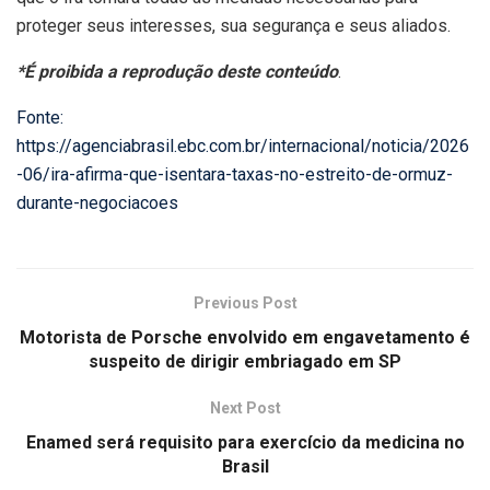
proteger seus interesses, sua segurança e seus aliados.
*É proibida a reprodução deste conteúdo
.
Fonte:
https://agenciabrasil.ebc.com.br/internacional/noticia/2026
-06/ira-afirma-que-isentara-taxas-no-estreito-de-ormuz-
durante-negociacoes
Previous Post
Motorista de Porsche envolvido em engavetamento é
suspeito de dirigir embriagado em SP
Next Post
Enamed será requisito para exercício da medicina no
Brasil