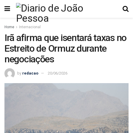
Home
Internacional
Irã afirma que isentará taxas no
Estreito de Ormuz durante
negociações
by
redacao
20/06/2026