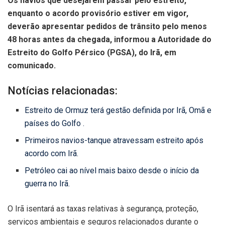
Os navios que desejarem passar pelo estreito,
enquanto o acordo provisório estiver em vigor,
deverão apresentar pedidos de trânsito pelo menos
48 horas antes da chegada, informou a Autoridade do
Estreito do Golfo Pérsico (PGSA), do Irã, em
comunicado.
Notícias relacionadas:
Estreito de Ormuz terá gestão definida por Irã, Omã e
países do Golfo .
Primeiros navios-tanque atravessam estreito após
acordo com Irã.
Petróleo cai ao nível mais baixo desde o início da
guerra no Irã.
O Irã isentará as taxas relativas à segurança, proteção,
serviços ambientais e seguros relacionados durante o