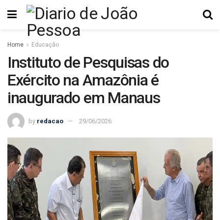
Home
Educação
Instituto de Pesquisas do
Exército na Amazônia é
inaugurado em Manaus
by
redacao
29/06/2026