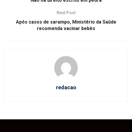
Não há direito escrito em pedra
Next Post
Após casos de sarampo, Ministério da Saúde
recomenda vacinar bebês
redacao