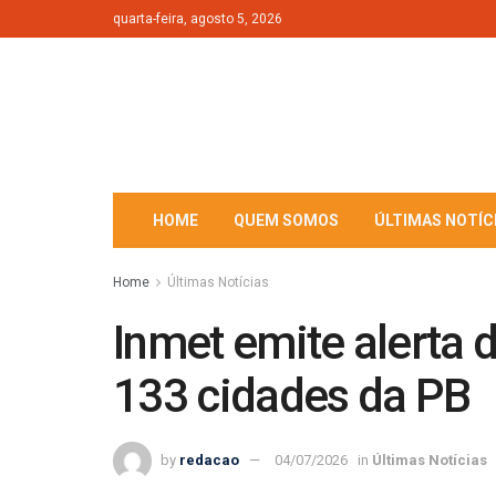
quarta-feira, agosto 5, 2026
HOME
QUEM SOMOS
ÚLTIMAS NOTÍC
Home
Últimas Notícias
Inmet emite alerta 
133 cidades da PB
by
redacao
04/07/2026
in
Últimas Notícias