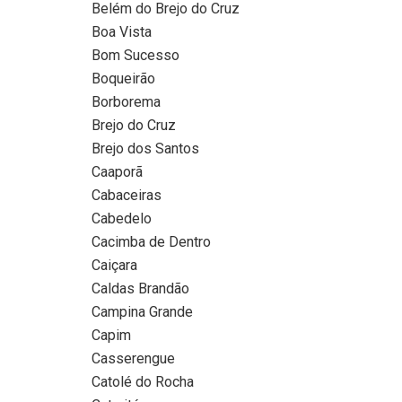
Belém do Brejo do Cruz
Boa Vista
Bom Sucesso
Boqueirão
Borborema
Brejo do Cruz
Brejo dos Santos
Caaporã
Cabaceiras
Cabedelo
Cacimba de Dentro
Caiçara
Caldas Brandão
Campina Grande
Capim
Casserengue
Catolé do Rocha