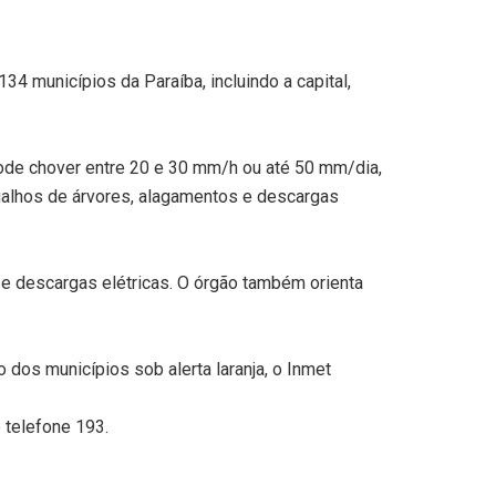
34 municípios da Paraíba, incluindo a capital,
 pode chover entre 20 e 30 mm/h ou até 50 mm/dia,
 galhos de árvores, alagamentos e descargas
e descargas elétricas. O órgão também orienta
 dos municípios sob alerta laranja, o Inmet
 telefone 193.