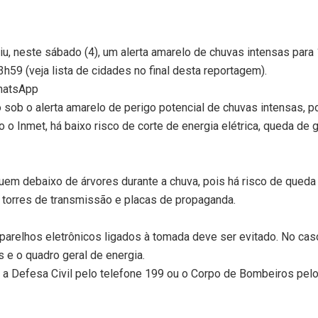
iu, neste sábado (4), um alerta amarelo de chuvas intensas para 1
h59 (veja lista de cidades no final desta reportagem).
WhatsApp
o sob o alerta amarelo de perigo potencial de chuvas intensas,
o Inmet, há baixo risco de corte de energia elétrica, queda de
m debaixo de árvores durante a chuva, pois há risco de queda 
 torres de transmissão e placas de propaganda.
parelhos eletrônicos ligados à tomada deve ser evitado. No caso
 e o quadro geral de energia.
a Defesa Civil pelo telefone 199 ou o Corpo de Bombeiros pelo