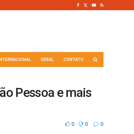
INTERNACIONAL
GERAL
CONTATO
oão Pessoa e mais
0
0
0