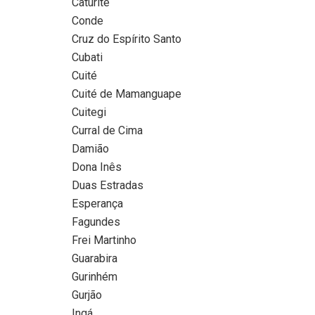
Caturité
Conde
Cruz do Espírito Santo
Cubati
Cuité
Cuité de Mamanguape
Cuitegi
Curral de Cima
Damião
Dona Inês
Duas Estradas
Esperança
Fagundes
Frei Martinho
Guarabira
Gurinhém
Gurjão
Ingá