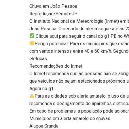
Chuva em João Pessoa
Reprodução/Semob-JP
O Instituto Nacional de Meteorologia (Inmet) emit
João Pessoa. O período de alerta segue até as 23
Clique aqui para seguir o canal do g1 PB no 
Perigo potencial: Para os municípios que estã
com ventos intensos entre 40 e 60 km/h. Segundo 
elétricas.
Recomendações do Inmet
O Inmet recomenda que as pessoas não se abrigue
que veículos não sejam estacionados próximos a
Agora no g1
Para as cidades sob alerta amarelo, o uso de a
recomenda o desligamento de aparelhos elétricos
Em caso de problemas, a população pode acionar 
Municípios em alerta amarelo de chuvas
Alagoa Grande