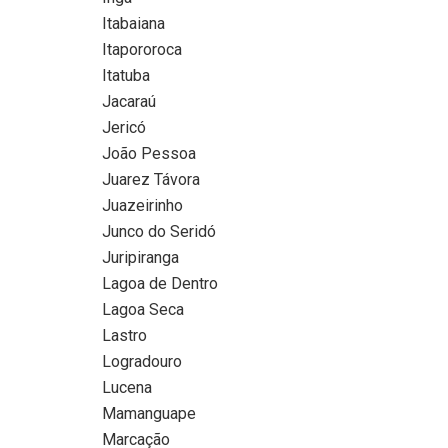
Itabaiana
Itapororoca
Itatuba
Jacaraú
Jericó
João Pessoa
Juarez Távora
Juazeirinho
Junco do Seridó
Juripiranga
Lagoa de Dentro
Lagoa Seca
Lastro
Logradouro
Lucena
Mamanguape
Marcação