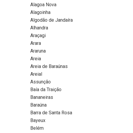
Alagoa Nova
Alagoinha
Algodão de Jandaíra
Alhandra
Araçagi
Arara
Araruna
Areia
Areia de Baraúnas
Areial
Assunção
Baía da Traição
Bananeiras
Baraúna
Barra de Santa Rosa
Bayeux
Belém