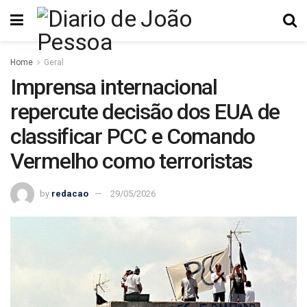
Home
Geral
Imprensa internacional
repercute decisão dos EUA de
classificar PCC e Comando
Vermelho como terroristas
by
redacao
29/05/2026