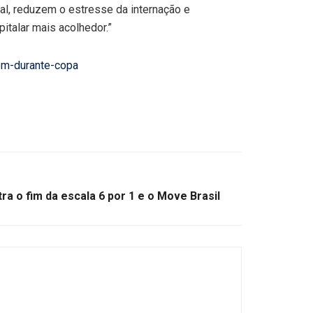
l, reduzem o estresse da internação e
italar mais acolhedor.”
em-durante-copa
tra o fim da escala 6 por 1 e o Move Brasil