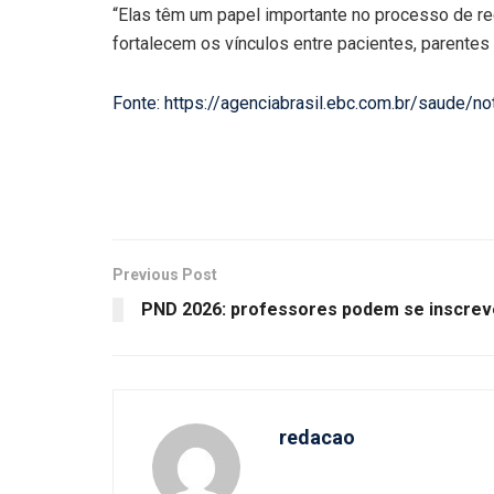
“Elas têm um papel importante no processo de re
fortalecem os vínculos entre pacientes, parentes
Fonte: https://agenciabrasil.ebc.com.br/saude
Previous Post
PND 2026: professores podem se inscrever
redacao