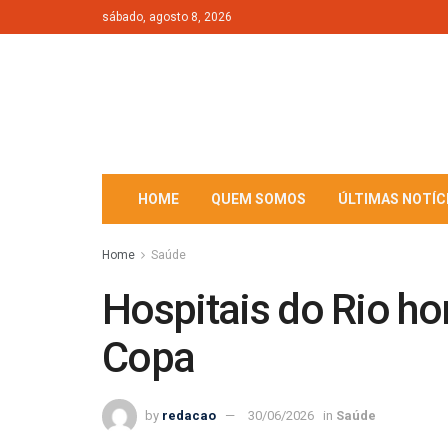
sábado, agosto 8, 2026
HOME
QUEM SOMOS
ÚLTIMAS NOTÍC
Home
Saúde
Hospitais do Rio h
Copa
by
redacao
30/06/2026
in
Saúde