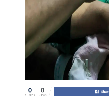
0
0
Shar
SHARES
VIEWS