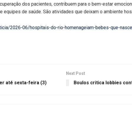
cuperação dos pacientes, contribuem para o bem-estar emociona
 e equipes de saúde. São atividades que deixam o ambiente hosp
/noticia/2026-06/hospitais-do-rio-homenageiam-bebes-que-nasc
Next Post
 até sexta-feira (3)
Boulos critica lobbies con