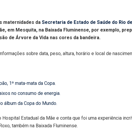
as maternidades da
Secretaria de Estado de Saúde do Rio d
Mãe, em Mesquita, na Baixada Fluminense, por exemplo, prep
são de Árvore da Vida nas cores da bandeira.
nformações sobre data, peso, altura, horário e local de nascime
apão, 1º mata-mata da Copa.
aixos no consumo de energia.
 do álbum da Copa do Mundo.
no Hospital Estadual da Mãe e conta que foi uma experiência inc
 Roxo, também na Baixada Fluminense.