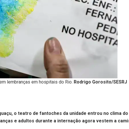
em lembranças em hospitais do Rio.
Rodrigo Gorosito/SESRJ
guaçu, o teatro de fantoches da unidade entrou no clima do
ianças e adultos durante a internação agora vestem a camis