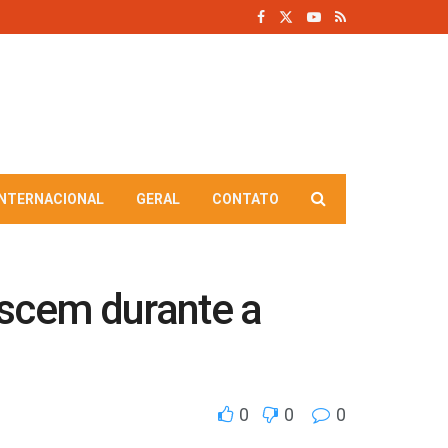
INTERNACIONAL
GERAL
CONTATO
scem durante a
0
0
0