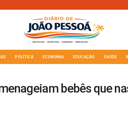
IAS
POLÍTICA
ECONOMIA
EDUCAÇÃO
SAÚDE
omenageiam bebês que na