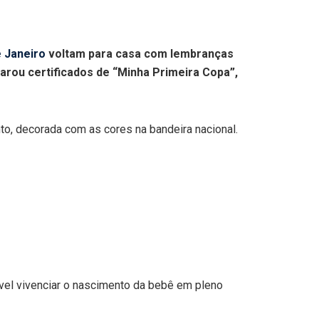
e Janeiro
voltam para casa com lembranças
arou certificados de “Minha Primeira Copa”,
nto, decorada com as cores na bandeira nacional.
rível vivenciar o nascimento da bebê em pleno