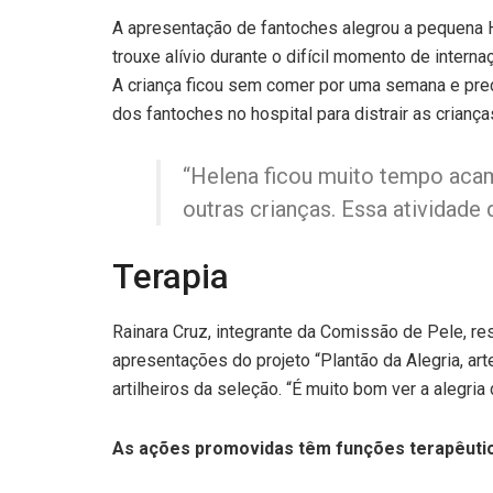
A apresentação de fantoches alegrou a pequena He
trouxe alívio durante o difícil momento de interna
A criança ficou sem comer por uma semana e prec
dos fantoches no hospital para distrair as criança
“Helena ficou muito tempo acam
outras crianças. Essa atividade 
Terapia
Rainara Cruz, integrante da Comissão de Pele, re
apresentações do projeto “Plantão da Alegria, ar
artilheiros da seleção. “É muito bom ver a alegria
As ações promovidas têm funções terapêutic