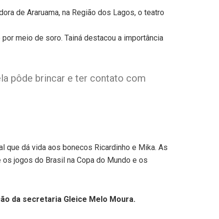
dora de Araruama, na Região dos Lagos, o teatro
por meio de soro. Tainá destacou a importância
la pôde brincar e ter contato com
al que dá vida aos bonecos Ricardinho e Mika. As
re os jogos do Brasil na Copa do Mundo e os
ão da secretaria Gleice Melo Moura.