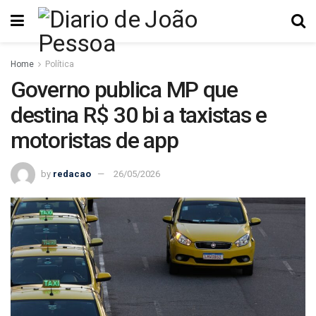
Home
Política
Governo publica MP que
destina R$ 30 bi a taxistas e
motoristas de app
by
redacao
26/05/2026