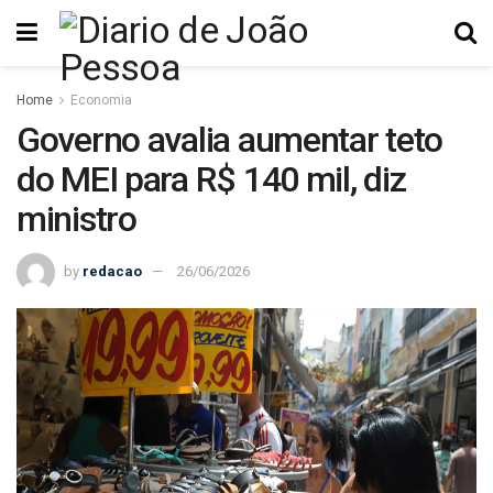
Home
Economia
Governo avalia aumentar teto
do MEI para R$ 140 mil, diz
ministro
by
redacao
26/06/2026