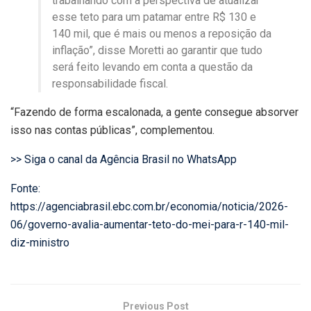
trabalhando com a perspectiva de atualizar
esse teto para um patamar entre R$ 130 e
140 mil, que é mais ou menos a reposição da
inflação”, disse Moretti ao garantir que tudo
será feito levando em conta a questão da
responsabilidade fiscal.
“Fazendo de forma escalonada, a gente consegue absorver
isso nas contas públicas”, complementou.
>> Siga o canal da Agência Brasil no WhatsApp
Fonte:
https://agenciabrasil.ebc.com.br/economia/noticia/2026-
06/governo-avalia-aumentar-teto-do-mei-para-r-140-mil-
diz-ministro
Previous Post