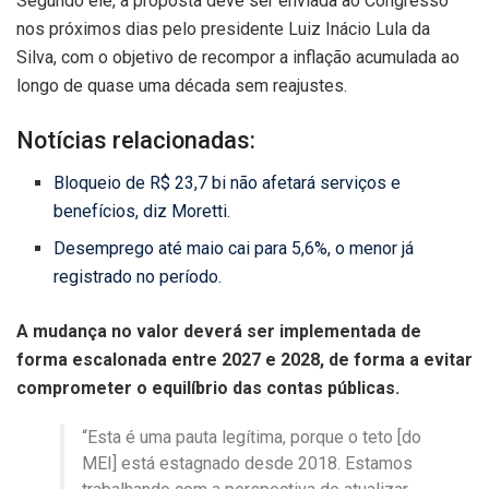
Segundo ele, a proposta deve ser enviada ao Congresso
nos próximos dias pelo presidente Luiz Inácio Lula da
Silva, com o objetivo de recompor a inflação acumulada ao
longo de quase uma década sem reajustes.
Notícias relacionadas:
Bloqueio de R$ 23,7 bi não afetará serviços e
benefícios, diz Moretti.
Desemprego até maio cai para 5,6%, o menor já
registrado no período.
A mudança no valor deverá ser implementada de
forma escalonada entre 2027 e 2028, de forma a evitar
comprometer o equilíbrio das contas públicas.
“Esta é uma pauta legítima, porque o teto [do
MEI] está estagnado desde 2018. Estamos