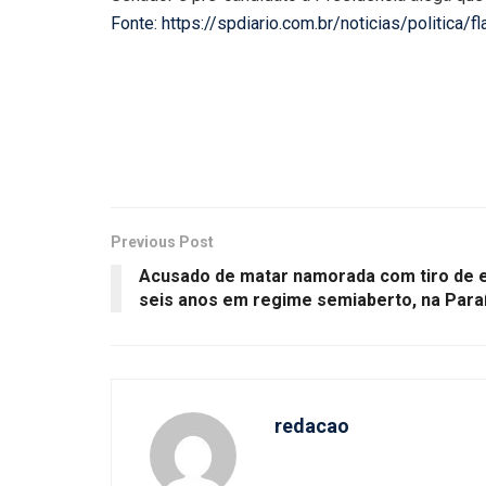
Fonte: https://spdiario.com.br/noticias/politica/
Previous Post
Acusado de matar namorada com tiro de 
seis anos em regime semiaberto, na Para
redacao