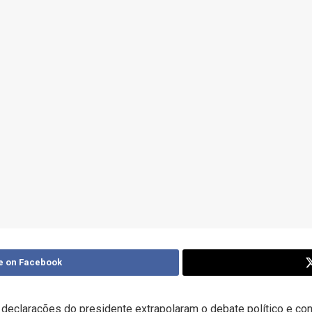
e on Facebook
declarações do presidente extrapolaram o debate político e conf