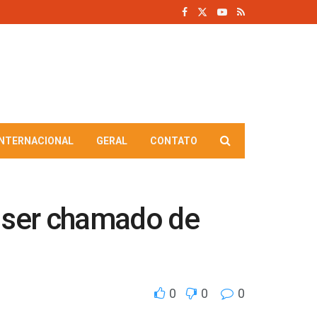
INTERNACIONAL
GERAL
CONTATO
s ser chamado de
0
0
0