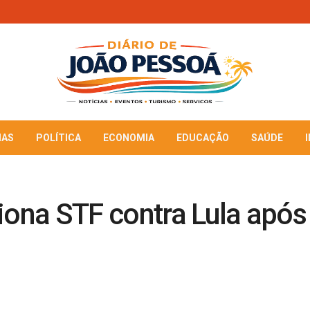
IAS
POLÍTICA
ECONOMIA
EDUCAÇÃO
SAÚDE
ciona STF contra Lula apó