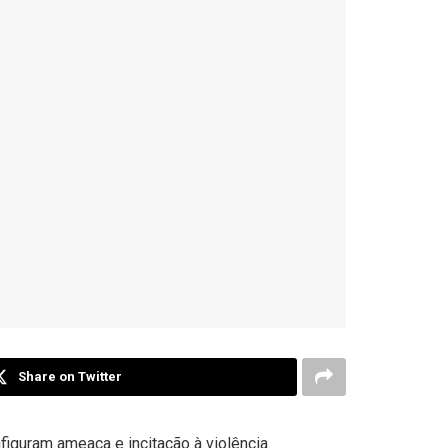
Share on Twitter
iguram ameaça e incitação à violência.