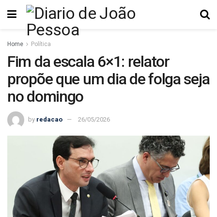
Home
Política
Fim da escala 6×1: relator
propõe que um dia de folga seja
no domingo
by
redacao
26/05/2026