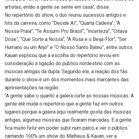
artistas, então a gente se sente em casa”, disse.
No repertório do show, o duo reuniu sucessos antigos e
hits da carreira, como “Decide Aí”, “Quarta Cadeira”, “A
Nossa Praia”, “Te Assumi Pro Brasil”, “Incerteza”, “Oitava
Dose”, “Que Sorte a Nossa”, “A Rosa e o Beija-Flor”, “Ser
Humano ou um Anjo” e “O Nosso Santo Bateu”, entre outros.
Kauan explicou que a escolha do repertório levou em
consideração a ligação do público nordestino com as
músicas antigas da dupla. Segundo ele, a reação dos fãs
durante o show é um dos momentos mais marcantes das
apresentações na região.
“A gente sabe o quanto a galera curte as nossas músicas. A
gente até muda o repertório que a gente faz em outros
lugares porque a galera aqui realmente gosta das músicas
antigas, algumas músicas que ficaram marcadas. E a gente
fica muito feliz em poder subir num palco e ver o público
cantando 100% um show do Matheus & Kauan, ver a