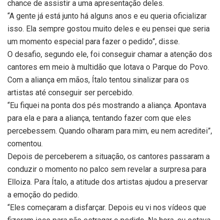
chance de assistir a uma apresentação deles.
“A gente já está junto há alguns anos e eu queria oficializar
isso. Ela sempre gostou muito deles e eu pensei que seria
um momento especial para fazer o pedido”, disse.
O desafio, segundo ele, foi conseguir chamar a atenção dos
cantores em meio à multidão que lotava o Parque do Povo.
Com a aliança em mãos, Ítalo tentou sinalizar para os
artistas até conseguir ser percebido.
“Eu fiquei na ponta dos pés mostrando a aliança. Apontava
para ela e para a aliança, tentando fazer com que eles
percebessem. Quando olharam para mim, eu nem acreditei”,
comentou.
Depois de perceberem a situação, os cantores passaram a
conduzir o momento no palco sem revelar a surpresa para
Elloiza. Para Ítalo, a atitude dos artistas ajudou a preservar
a emoção do pedido.
“Eles começaram a disfarçar. Depois eu vi nos vídeos que