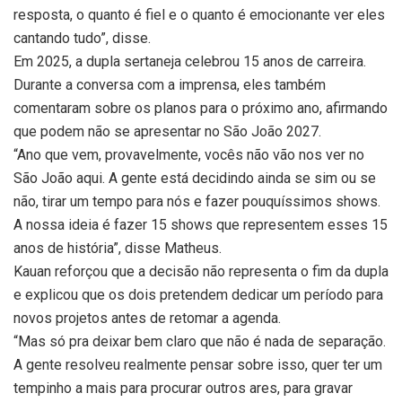
resposta, o quanto é fiel e o quanto é emocionante ver eles
cantando tudo”, disse.
Em 2025, a dupla sertaneja celebrou 15 anos de carreira.
Durante a conversa com a imprensa, eles também
comentaram sobre os planos para o próximo ano, afirmando
que podem não se apresentar no São João 2027.
“Ano que vem, provavelmente, vocês não vão nos ver no
São João aqui. A gente está decidindo ainda se sim ou se
não, tirar um tempo para nós e fazer pouquíssimos shows.
A nossa ideia é fazer 15 shows que representem esses 15
anos de história”, disse Matheus.
Kauan reforçou que a decisão não representa o fim da dupla
e explicou que os dois pretendem dedicar um período para
novos projetos antes de retomar a agenda.
“Mas só pra deixar bem claro que não é nada de separação.
A gente resolveu realmente pensar sobre isso, quer ter um
tempinho a mais para procurar outros ares, para gravar