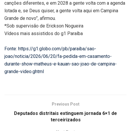
canções diferentes, e em 2028 a gente volta com a agenda
lotada e, se Deus quiser, a gente volta aqui em Campina
Grande de novo”, afirmou.
*Sob supervisão de Erickson Nogueira
Vídeos mais assistidos do g1 Paraíba
Fonte: https://g1.globo.com/pb/paraiba/sao-
joao/noticia/2026/06/20/fa-pedida-em-casamento-
durante-show-matheus-e-kauan-sao-joao-de-campina-
grande-video.ghtml
Previous Post
Deputados distritais extinguem jornada 6×1 de
terceirizados