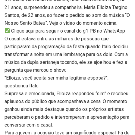
21 anos, surpreendeu a companheira, Maria Elloiza Targino
Santos, de 22 anos, ao fazer o pedido ao som da música “O
Nosso Santo Bateu”. Veja o vídeo do momento acima.
Clique aqui para seguir o canal do g1 PB no WhatsApp
O casal estava entre as milhares de pessoas que
participaram da programação da festa quando Ítalo decidiu
transformar a noite em uma lembrança para os dois. Com a
música da dupla sertaneja tocando, ele se ajoelhou e fez a
pergunta que marcou o show:
“Elloiza, você aceita ser minha legítima esposa?”,
questionou Ítalo.
Surpresa e emocionada, Elloiza respondeu “sim” e recebeu
aplausos do público que acompanhava a cena. O momento
ganhou ainda mais destaque quando os próprios artistas
perceberam o pedido e interromperam a apresentação para
conversar com o casal.
Para a jovem, a ocasião teve um significado especial. Fã de