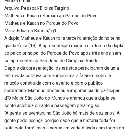
Elloiza e Ítalo
Arquivo Pessoal/Elloiza Targino
Matheus e Kauan retornam ao Parque do Povo
Matheus e Kauan no Parque do Povo
Maria Eduarda Batista/ g1
A dupla Matheus e Kauan foi a terceira atração da noite na
quinta-feira (18). A apresentação marcou o retorno da dupla
ao palco principal do Parque do Povo após três anos sem
se apresentar no São João de Campina Grande.
Depois da apresentação, os artistas participaram de uma
entrevista coletiva com a imprensa e falaram sobre a
relação construída com o evento e com o público
nordestino. Matheus destacou a importância de participar
d’O Maior São João do Mundo e afirmou que a dupla se
sente acolhida durante a passagem pela região.
“A gente se aventura no São João há mais de dez anos. A
gente pede licença, porque sabe que a história toda foi
feita pelo forró, mas a nossa amizade é linda com todos os