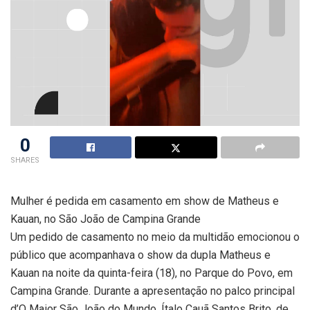
0
SHARES
Mulher é pedida em casamento em show de Matheus e
Kauan, no São João de Campina Grande
Um pedido de casamento no meio da multidão emocionou o
público que acompanhava o show da dupla Matheus e
Kauan na noite da quinta-feira (18), no Parque do Povo, em
Campina Grande. Durante a apresentação no palco principal
d’O Maior São João do Mundo, Ítalo Cauã Santos Brito, de