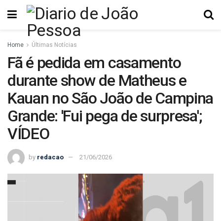
Home
Últimas Notícias
Fã é pedida em casamento
durante show de Matheus e
Kauan no São João de Campina
Grande: 'Fui pega de surpresa';
VÍDEO
by
redacao
21/06/2026