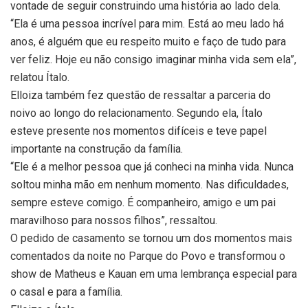
vontade de seguir construindo uma história ao lado dela.
“Ela é uma pessoa incrível para mim. Está ao meu lado há
anos, é alguém que eu respeito muito e faço de tudo para
ver feliz. Hoje eu não consigo imaginar minha vida sem ela”,
relatou Ítalo.
Elloiza também fez questão de ressaltar a parceria do
noivo ao longo do relacionamento. Segundo ela, Ítalo
esteve presente nos momentos difíceis e teve papel
importante na construção da família.
“Ele é a melhor pessoa que já conheci na minha vida. Nunca
soltou minha mão em nenhum momento. Nas dificuldades,
sempre esteve comigo. É companheiro, amigo e um pai
maravilhoso para nossos filhos”, ressaltou.
O pedido de casamento se tornou um dos momentos mais
comentados da noite no Parque do Povo e transformou o
show de Matheus e Kauan em uma lembrança especial para
o casal e para a família.