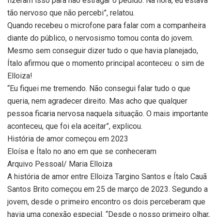
fizeram isso para não estragar o pedido. Na hora, eu estava
tão nervoso que não percebi”, relatou.
Quando recebeu o microfone para falar com a companheira
diante do público, o nervosismo tomou conta do jovem.
Mesmo sem conseguir dizer tudo o que havia planejado,
Ítalo afirmou que o momento principal aconteceu: o sim de
Elloiza!
“Eu fiquei me tremendo. Não consegui falar tudo o que
queria, nem agradecer direito. Mas acho que qualquer
pessoa ficaria nervosa naquela situação. O mais importante
aconteceu, que foi ela aceitar”, explicou.
História de amor começou em 2023
Eloísa e Ítalo no ano em que se conheceram
Arquivo Pessoal/ Maria Elloiza
A história de amor entre Elloiza Targino Santos e Ítalo Cauã
Santos Brito começou em 25 de março de 2023. Segundo a
jovem, desde o primeiro encontro os dois perceberam que
havia uma conexão especial. “Desde o nosso primeiro olhar,