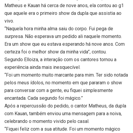
Matheus e Kauan há cerca de nove anos, ela contou ao g1
que aquele era o primeiro show da dupla que assistia ao
vivo.
“Naquela hora minha alma saiu do corpo. Fui pega de
surpresa. Não esperava um pedido ali naquele momento.
Era um show que eu estava esperando há nove anos. Com
certeza foi o melhor show da minha vida”, contou.
Segundo Elloiza, a interação com os cantores tornou a
experiência ainda mais inesquecível.
“Foi um momento muito marcante para mim. Ter sido notada
pelos meus ídolos, no momento em que pararam o show
para conversar com a gente, eu fiquei simplesmente
encantada. Cada segundo foi mágico.”
Após a repercussão do pedido, o cantor Matheus, da dupla
com Kauan, também enviou uma mensagem para a noiva,
celebrando o momento vivido pelo casal.
“Fiquei feliz com a sua atitude. Foi um momento mágico