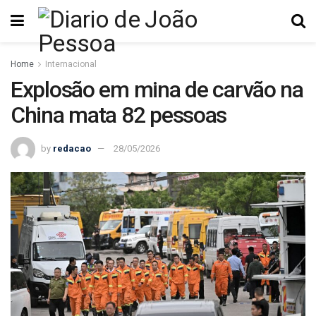
Home
Internacional
Explosão em mina de carvão na
China mata 82 pessoas
by
redacao
28/05/2026