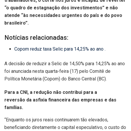
trabalhadores, o corte nos juros é incapaz de reverter
“o quadro de estagnação dos investimentos” e não
atende “às necessidades urgentes do país e do povo
brasileiro”.
Notícias relacionadas:
Copom reduz taxa Selic para 14,25% ao ano .
A decisão de reduzir a Selic de 14,50% para 14,25% ao ano
foi anunciada nesta quarta-feira (17) pelo Comitê de
Política Monetária (Copom) do Banco Central (BC).
Para a CNI, a redução não contribui para a
reversão da asfixia financeira das empresas e das
famílias.
“Enquanto os juros reais continuarem tão elevados,
beneficiando diretamente o capital especulativo, o custo do