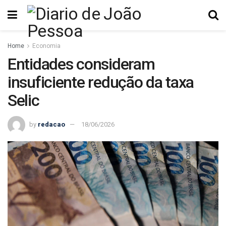
Home
Economia
Entidades consideram
insuficiente redução da taxa
Selic
by
redacao
18/06/2026