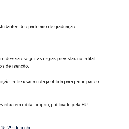
estudantes do quarto ano de graduação.
e deverão seguir as regras previstas no edital
dos de isenção.
o, entre usar a nota já obtida para participar do
vistas em edital próprio, publicado pela HU
-15-29-de-junho