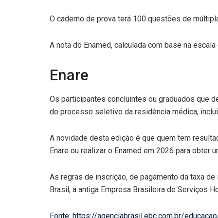
O caderno de prova terá 100 questões de múltipla
A nota do Enamed, calculada com base na escala d
Enare
Os participantes concluintes ou graduados que de
do processo seletivo da residência médica, inclu
A novidade desta edição é que quem tem resultado
Enare ou realizar o Enamed em 2026 para obter u
As regras de inscrição, de pagamento da taxa de 
Brasil, a antiga Empresa Brasileira de Serviços H
Fonte: https://agenciabrasil.ebc.com.br/educac