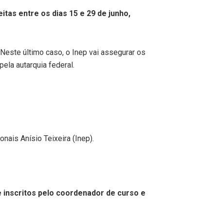
tas entre os dias 15 e 29 de junho,
Neste último caso, o Inep vai assegurar os
ela autarquia federal.
nais Anísio Teixeira (Inep).
 inscritos pelo coordenador de curso e