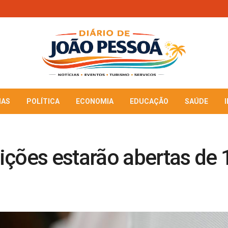
IAS
POLÍTICA
ECONOMIA
EDUCAÇÃO
SAÚDE
ções estarão abertas de 1