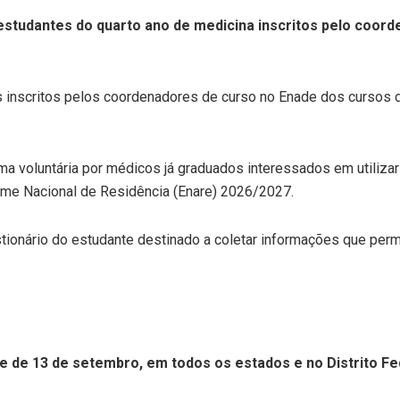
estudantes do quarto ano de medicina inscritos pelo coor
inscritos pelos coordenadores de curso no Enade dos cursos de
ma voluntária por médicos já graduados interessados em utiliza
me Nacional de Residência (Enare) 2026/2027.
ionário do estudante destinado a coletar informações que permit
 de 13 de setembro, em todos os estados e no Distrito Fed