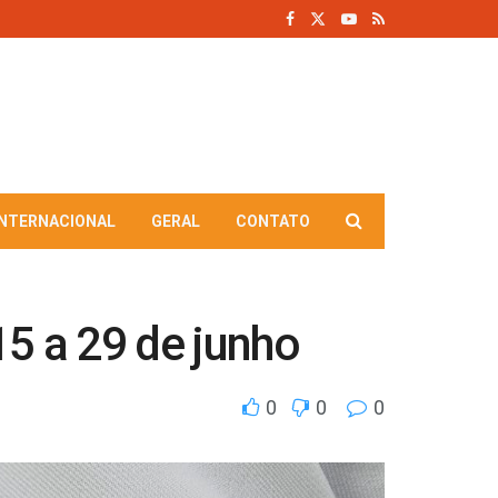
INTERNACIONAL
GERAL
CONTATO
5 a 29 de junho
0
0
0