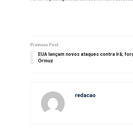
Previous Post
EUA lançam novos ataques contra Irã; for
Ormuz
redacao