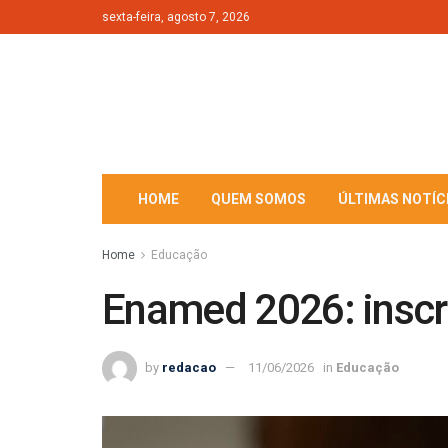
sexta-feira, agosto 7, 2026
HOME
QUEM SOMOS
ÚLTIMAS NOTÍC
Home
Educação
Enamed 2026: inscri
by
redacao
11/06/2026
in
Educação