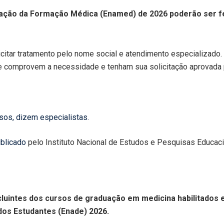
iação da Formação Médica (Enamed) de 2026 poderão ser fei
itar tratamento pelo nome social e atendimento especializado. 
ue comprovem a necessidade e tenham sua solicitação aprovada p
rsos, dizem especialistas.
ublicado
pelo Instituto Nacional de Estudos e Pesquisas Educacio
luintes dos cursos de graduação em medicina habilitados e
os Estudantes (Enade) 2026.