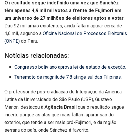
O resultado segue indefinido uma vez que Sanchéz
têm apenas 4,9 mil mil votos a frente de Fujimori em
um universo de 27 milhões de eleitores aptos a votar
.
Das 92 mil urnas existentes, ainda faltam apurar cerca de
4,6 mil, segundo a
Oficina Nacional de Processos Eleitorais
(ONPE)
do Peru.
Notícias relacionadas:
Congresso boliviano aprova lei de estado de exceção.
Terremoto de magnitude 7,8 atinge sul das Filipinas.
O professor de pós-graduação de Integração da América
Latina da Universidade de São Paulo (USP), Gustavo
Menon, destacou à
Agência Brasil
que o resultado segue
incerto porque as atas que mais faltam apurar são do
exterior, que tende a ser mais pró-Fujimori, e da região
serrana do país, onde Sánchez é favorito.