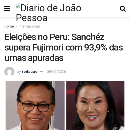
Home
Internacional
Eleições no Peru: Sanchéz
supera Fujimori com 93,9% das
urnas apuradas
by
redacao
08/06/2026