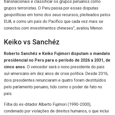
transnacionais e classificar os grupos peruanos como
grupos terroristas. O Peru passa por essas disputas
geopolíticas em torno dos seus recursos, pleiteados pelos
EUA, e como um país do Pacífico que cada vez mais se
conectou com investimentos chineses”, avaliou Menon.
Keiko vs Sanchéz
Roberto Sanchéz e Keiko Fujimori disputam o mandato
presidencial no Peru para o período de 2026 a 2031, de
cinco anos.
O vencedor será o nono presidente do país
sul-americano em dez anos de crise política. Desde 2016,
dois presidentes renunciaram e quatro foram destituídos
pelo parlamento peruano, tido como o poder de fato no
país.
Filha do ex-ditador Alberto Fujimori (1990-2000),
condenado por violações de direitos humanos, o que inclui