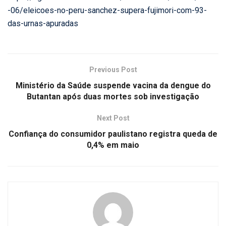
-06/eleicoes-no-peru-sanchez-supera-fujimori-com-93-
das-urnas-apuradas
Previous Post
Ministério da Saúde suspende vacina da dengue do
Butantan após duas mortes sob investigação
Next Post
Confiança do consumidor paulistano registra queda de
0,4% em maio