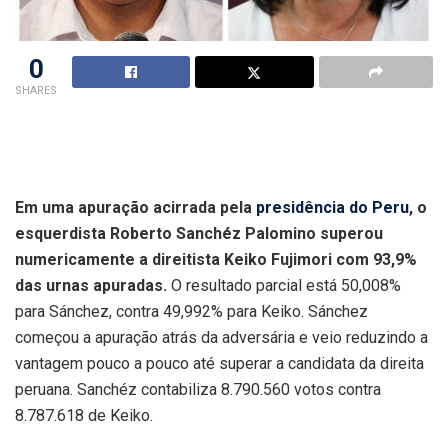
0
SHARES
Em uma apuração acirrada pela
presidência do Peru
, o
esquerdista Roberto Sanchéz Palomino superou
numericamente a direitista Keiko Fujimori com 93,9%
das urnas apuradas.
O resultado parcial está 50,008%
para Sánchez, contra 49,992% para Keiko. Sánchez
começou a apuração atrás da adversária e veio reduzindo a
vantagem pouco a pouco até superar a candidata da direita
peruana. Sanchéz contabiliza 8.790.560 votos contra
8.787.618 de Keiko.