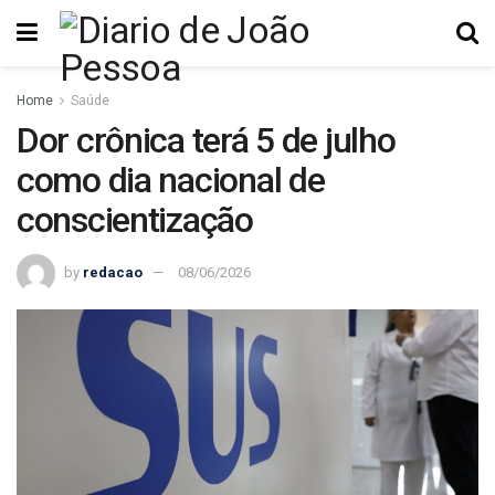
Home
Saúde
Dor crônica terá 5 de julho
como dia nacional de
conscientização
by
redacao
08/06/2026