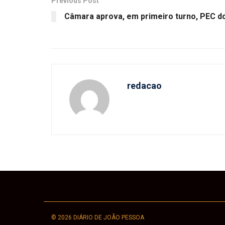
Previous Post
Câmara aprova, em primeiro turno, PEC do
redacao
© 2026 DIÁRIO DE JOÃO PESSOA