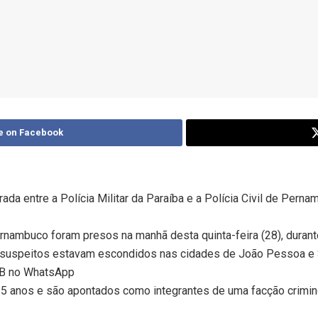
e on Facebook
da entre a Polícia Militar da Paraíba e a Polícia Civil de Pern
ambuco foram presos na manhã desta quinta-feira (28), durante
 suspeitos estavam escondidos nas cidades de João Pessoa e S
 PB no WhatsApp
 35 anos e são apontados como integrantes de uma facção crim