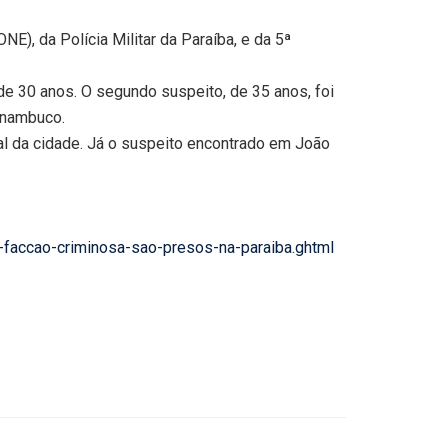
), da Polícia Militar da Paraíba, e da 5ª
de 30 anos. O segundo suspeito, de 35 anos, foi
rnambuco.
tal da cidade. Já o suspeito encontrado em João
-faccao-criminosa-sao-presos-na-paraiba.ghtml