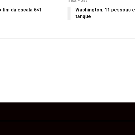
Next Post
 fim da escala 6×1
Washington: 11 pessoas 
tanque