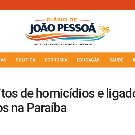
IAS
POLÍTICA
ECONOMIA
EDUCAÇÃO
SAÚDE
tos de homicídios e ligad
os na Paraíba