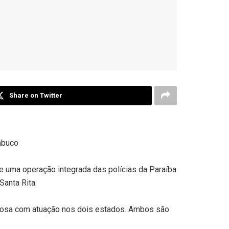
Share on Twitter
ambuco
 uma operação integrada das polícias da Paraíba
anta Rita.
inosa com atuação nos dois estados. Ambos são