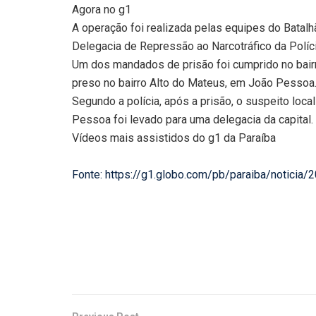
Agora no g1
A operação foi realizada pelas equipes do Batalh
Delegacia de Repressão ao Narcotráfico da Políc
Um dos mandados de prisão foi cumprido no bairr
preso no bairro Alto do Mateus, em João Pessoa
Segundo a polícia, após a prisão, o suspeito loc
Pessoa foi levado para uma delegacia da capital.
Vídeos mais assistidos do g1 da Paraíba
Fonte: https://g1.globo.com/pb/paraiba/noticia