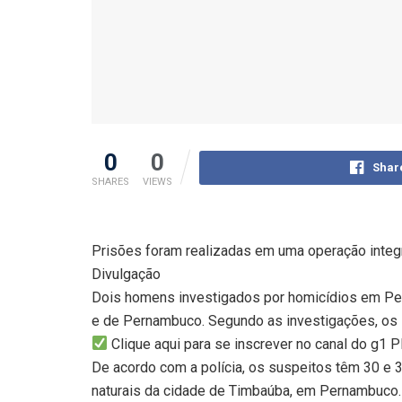
0
0
Shar
SHARES
VIEWS
Prisões foram realizadas em uma operação integra
Divulgação
Dois homens investigados por homicídios em Pern
e de Pernambuco. Segundo as investigações, os
Clique aqui para se inscrever no canal do g1
De acordo com a polícia, os suspeitos têm 30 e
naturais da cidade de Timbaúba, em Pernambuco.