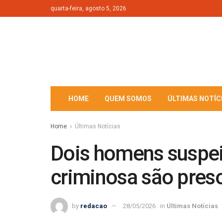
quarta-feira, agosto 5, 2026
HOME
QUEM SOMOS
ÚLTIMAS NOTÍC
Home
Últimas Notícias
Dois homens suspei
criminosa são pres
by
redacao
28/05/2026
in
Últimas Notícias