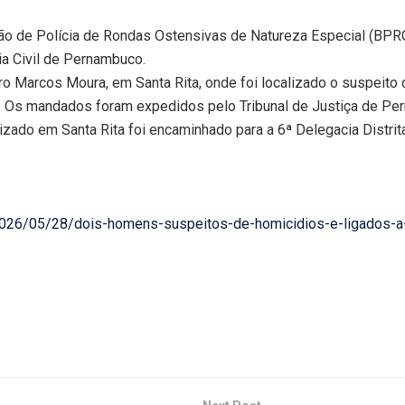
ão de Polícia de Rondas Ostensivas de Natureza Especial (BPRONE
ia Civil de Pernambuco.
o Marcos Moura, em Santa Rita, onde foi localizado o suspeito 
. Os mandados foram expedidos pelo Tribunal de Justiça de Pe
alizado em Santa Rita foi encaminhado para a 6ª Delegacia Distri
/2026/05/28/dois-homens-suspeitos-de-homicidios-e-ligados-a