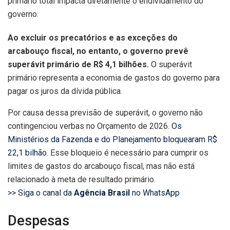
primário total impacta diretamente o endividamento do
governo.
Ao excluir os precatórios e as exceções do
arcabouço fiscal, no entanto, o governo prevê
superávit primário de R$ 4,1 bilhões.
O superávit
primário representa a economia de gastos do governo para
pagar os juros da dívida pública.
Por causa dessa previsão de superávit, o governo não
contingenciou verbas no Orçamento de 2026.
Os
Ministérios da Fazenda e do Planejamento bloquearam R$
22,1 bilhão
. Esse bloqueio é necessário para cumprir os
limites de gastos do arcabouço fiscal, mas não está
relacionado à meta de resultado primário.
>> Siga o canal da
Agência Brasil
no WhatsApp
Despesas