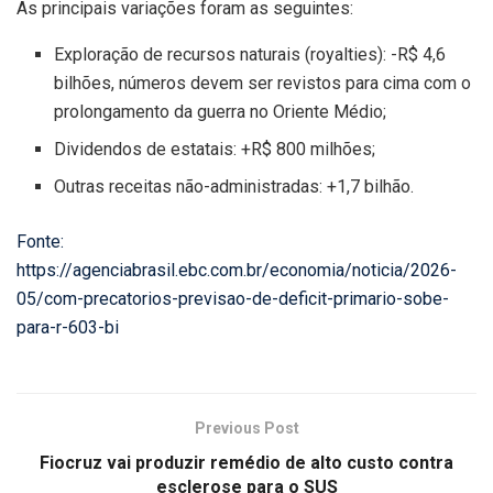
As principais variações foram as seguintes:
Exploração de recursos naturais (royalties): -R$ 4,6
bilhões, números devem ser revistos para cima com o
prolongamento da guerra no Oriente Médio;
Dividendos de estatais: +R$ 800 milhões;
Outras receitas não-administradas: +1,7 bilhão.
Fonte:
https://agenciabrasil.ebc.com.br/economia/noticia/2026-
05/com-precatorios-previsao-de-deficit-primario-sobe-
para-r-603-bi
Previous Post
Fiocruz vai produzir remédio de alto custo contra
esclerose para o SUS