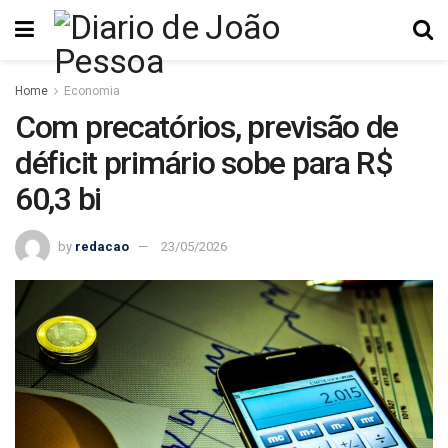
Home
Economia
Com precatórios, previsão de
déficit primário sobe para R$
60,3 bi
by
redacao
23/05/2026