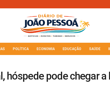
IAS
POLÍTICA
ECONOMIA
EDUCAÇÃO
SAÚDE
l, hóspede pode chegar a 