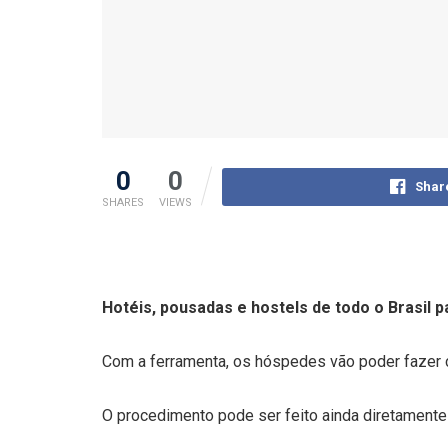
0
0
Shar
SHARES
VIEWS
Hotéis, pousadas e hostels de todo o Brasil 
Com a ferramenta, os hóspedes vão poder fazer 
O procedimento pode ser feito ainda diretament