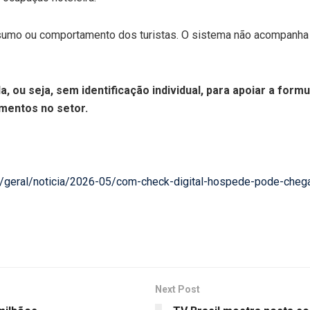
sumo ou comportamento dos turistas. O sistema não acompanha 
 ou seja, sem identificação individual, para apoiar a formu
imentos no setor.
.br/geral/noticia/2026-05/com-check-digital-hospede-pode-cheg
Next Post