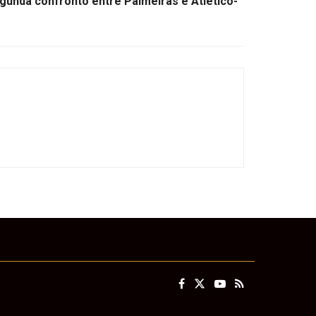
gunda confronto entre Palmeiras e Atlético-