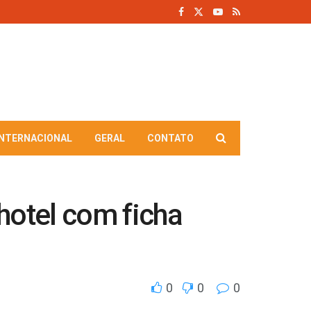
INTERNACIONAL
GERAL
CONTATO
hotel com ficha
0
0
0