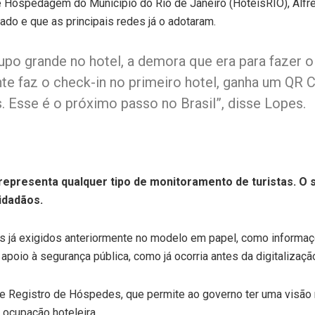
 Hospedagem do Município do Rio de Janeiro (HotéisRIO), Alfre
o e que as principais redes já o adotaram.
po grande no hotel, a demora que era para fazer o
te faz o check-in no primeiro hotel, ganha um QR C
 Esse é o próximo passo no Brasil”, disse Lopes.
 representa qualquer tipo de monitoramento de turistas. O s
idadãos.
já exigidos anteriormente no modelo em papel, como informaç
 apoio à segurança pública, como já ocorria antes da digitalizaçã
Registro de Hóspedes, que permite ao governo ter uma visão ma
e ocupação hoteleira.