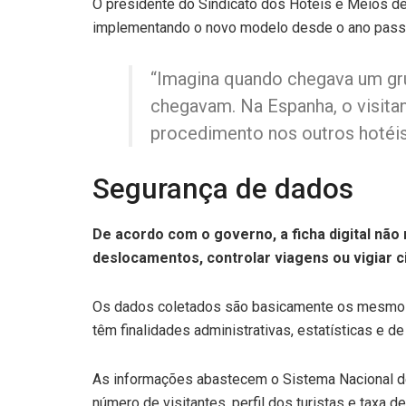
O presidente do Sindicato dos Hotéis e Meios de
implementando o novo modelo desde o ano passad
“Imagina quando chegava um gru
chegavam. Na Espanha, o visitan
procedimento nos outros hotéis.
Segurança de dados
De acordo com o governo, a ficha digital não
deslocamentos, controlar viagens ou vigiar c
Os dados coletados são basicamente os mesmos 
têm finalidades administrativas, estatísticas e de
As informações abastecem o Sistema Nacional de 
número de visitantes, perfil dos turistas e taxa d