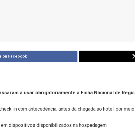
e on Facebook
passaram a usar obrigatoriamente a Ficha Nacional de Regi
check-in com antecedência, antes da chegada ao hotel, por mei
e em dispositivos disponibilizados na hospedagem.