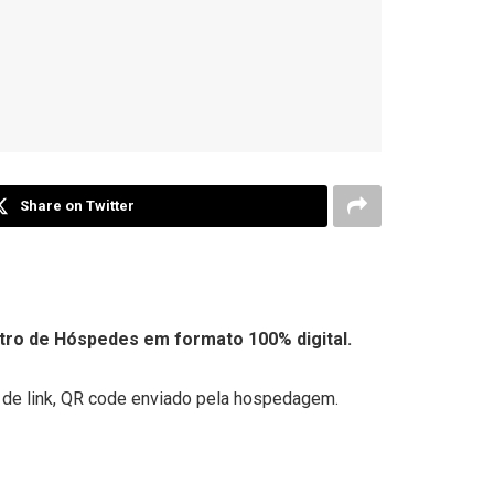
Share on Twitter
stro de Hóspedes em formato 100% digital.
o de link, QR code enviado pela hospedagem.