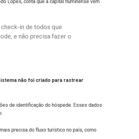
do Lopes, conta que a capital fluminense vem
 check-in de todos que
ode, e não precisa fazer o
istema não foi criado para rastrear
ões de identificação do hóspede. Esses dados
o.
is precisa do fluxo turístico no país, como