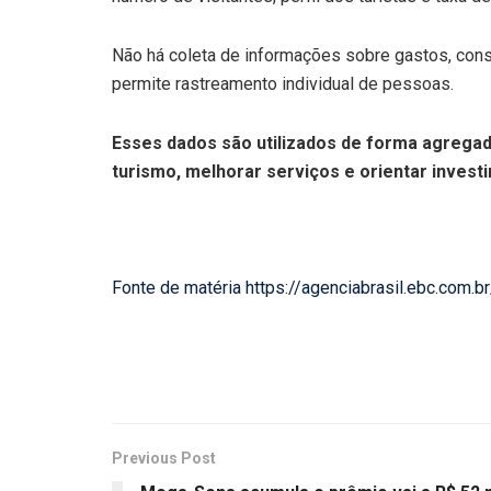
Não há coleta de informações sobre gastos, con
permite rastreamento individual de pessoas.
Esses dados são utilizados de forma agregada,
turismo, melhorar serviços e orientar invest
Fonte de matéria https://agenciabrasil.ebc.com
Previous Post