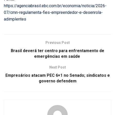
https://agenciabrasil.ebc.com.br/economia/noticia/2026-
07/cmn-regulamenta-fies-empreendedor-e-desenrola-
adimplentes
Previous Post
Brasil deverá ter centro para enfrentamento de
emergências em saúde
Next Post
Empresários atacam PEC 6×1 no Senado; sindicatos e
governo defendem