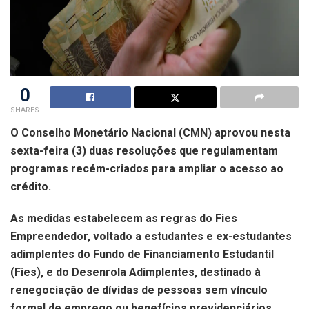
0
SHARES
O Conselho Monetário Nacional (CMN) aprovou nesta
sexta-feira (3) duas resoluções que regulamentam
programas recém-criados para ampliar o acesso ao
crédito.
As medidas estabelecem as regras do Fies
Empreendedor, voltado a estudantes e ex-estudantes
adimplentes do Fundo de Financiamento Estudantil
(Fies), e do Desenrola Adimplentes, destinado à
renegociação de dívidas de pessoas sem vínculo
formal de emprego ou benefícios previdenciários.