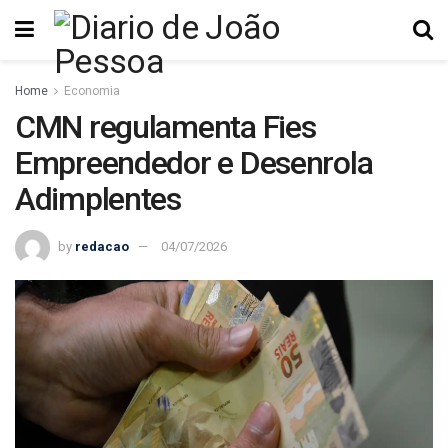
Home
Economia
CMN regulamenta Fies
Empreendedor e Desenrola
Adimplentes
by
redacao
04/07/2026