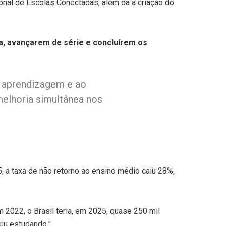
onal de Escolas Conectadas, além da a criação do
a, avançarem de série e concluírem os
à aprendizagem e ao
elhoria simultânea nos
a taxa de não retorno ao ensino médio caiu 28%,
2022, o Brasil teria, em 2025, quase 250 mil
iu estudando.”