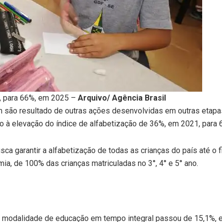
, para 66%, em 2025 –
Arquivo/ Agência Brasil
são resultado de outras ações desenvolvidas em outras etapa
do à elevação do índice de alfabetização de 36%, em 2021, para
a garantir a alfabetização de todas as crianças do país até o f
a, de 100% das crianças matriculadas no 3°, 4° e 5° ano.
a modalidade de educação em tempo integral passou de 15,1%, e