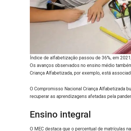
Índice de alfabetização passou de 36%, em 2021
Os avanços observados no ensino médio também 
Criança Alfabetizada, por exemplo, está associa
O Compromisso Nacional Criança Alfabetizada busc
recuperar as aprendizagens afetadas pela pandemi
Ensino integral
O MEC destaca que o percentual de matrículas n