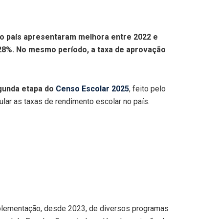
do país apresentaram melhora entre 2022 e
 28%. No mesmo período, a taxa de aprovação
egunda etapa do
Censo Escolar 2025
, feito pelo
ular as taxas de rendimento escolar no país.
implementação, desde 2023, de diversos programas