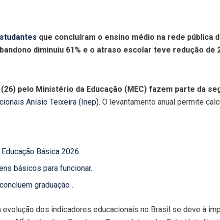
studantes
que concluíram o ensino médio na rede pública 
 abandono diminuiu 61% e o atraso escolar teve redução de
 (26) pelo Ministério da Educação (MEC) fazem parte da s
ionais Anísio Teixeira (Inep)
. O levantamento anual permite calc
a Educação Básica 2026.
ns básicos para funcionar.
 concluem graduação .
 a evolução dos indicadores educacionais no Brasil se deve à 