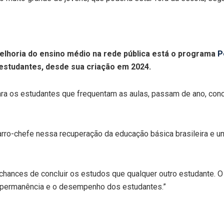
 melhoria do ensino médio na rede pública está o programa
P
 estudantes, desde sua criação em 2024.
o para os estudantes que frequentam as aulas, passam de ano, c
arro-chefe nessa recuperação da educação básica brasileira e 
chances de concluir os estudos que qualquer outro estudante. 
 a permanência e o desempenho dos estudantes.”