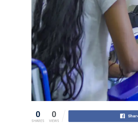
0
0
Shar
SHARES
VIEWS