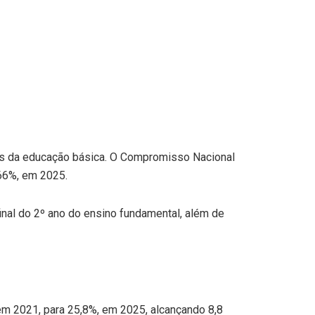
s da educação básica. O Compromisso Nacional
 66%, em 2025.
inal do 2º ano do ensino fundamental, além de
m 2021, para 25,8%, em 2025, alcançando 8,8