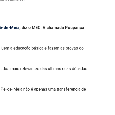
é-de-Meia
, diz o MEC. A chamada Poupança
oncluem a educação básica e fazem as provas do
um dos mais relevantes das últimas duas décadas
O Pé-de-Meia não é apenas uma transferência de