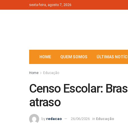
sexta-feira, agosto 7, 2026
HOME
QUEM SOMOS
ÚLTIMAS NOTÍC
Home
Educação
Censo Escolar: Bras
atraso
by
redacao
26/06/2026
in
Educação